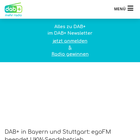
MENÜ
Alles zu DAB+
im DAB+ Newsletter
jetzt anmelden
&
Radio gewinnen
DAB+ in Bayern und Stuttgart: egoFM
beendet UKW-Sendebetrieb