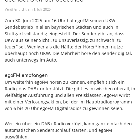
Veröffentlicht am
1
.
Juli
2025
Zum 30. Juni 2025 um 16 Uhr hat egoFM seinen UKW-
Sendebetrieb in allen bayrischen Städten und auch in
Stuttgart vollständig eingestellt. Der Sender gibt an, dass
UKW aus seiner Sicht „zu unzuverlässig, zu schwach, zu
teuer“ sei. Weniger als die Hälfte der Hörer*innen nutze
überhaupt noch UKW. Die Mehrheit höre den Sender digital,
auch unterwegs im Auto.
egoFM empfangen
Um weiterhin egoFM hören zu können, empfiehlt sich ein
Radio, das DAB+ unterstützt. Die gibt es inzwischen überall, in
vielfältiger Ausführung und allen Preisklassen. egoFM wirbt
mit einer Verlosungsaktion, bei der im Hauptradioprogramm
von 6 bis 20 Uhr egoFM Digitalradios zu gewinnen seien.
Wer ein über ein DAB+ Radio verfügt, kann ganz einfach den
automatischen Sendersuchlauf starten, und egoFM
auswählen.