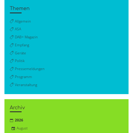
Themen
Allgemein
ASA
DAB+ Magazin
Empfang
Geräte
Politik
Pressemeldungen
Programm
Veranstaltung
Archiv
2026
August