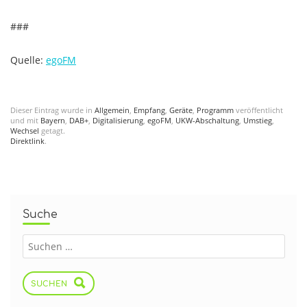
###
Quelle:
egoFM
Dieser Eintrag wurde in
Allgemein
,
Empfang
,
Geräte
,
Programm
veröffentlicht
und mit
Bayern
,
DAB+
,
Digitalisierung
,
egoFM
,
UKW-Abschaltung
,
Umstieg
,
Wechsel
getagt.
Direktlink
.
Suche
SUCHEN