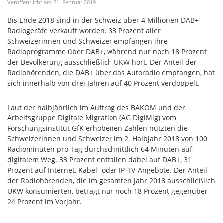
Veröffentlicht am
21
.
Februar
2019
Bis Ende 2018 sind in der Schweiz über 4 Millionen DAB+
Radiogeräte verkauft worden. 33 Prozent aller
Schweizerinnen und Schweizer empfangen ihre
Radioprogramme über DAB+, während nur noch 18 Prozent
der Bevölkerung ausschließlich UKW hört. Der Anteil der
Radiohörenden, die DAB+ über das Autoradio empfangen, hat
sich innerhalb von drei Jahren auf 40 Prozent verdoppelt.
Laut der halbjährlich im Auftrag des BAKOM und der
Arbeitsgruppe Digitale Migration (AG DigiMig) vom
Forschungsinstitut GfK erhobenen Zahlen nutzten die
Schweizerinnen und Schweizer im 2. Halbjahr 2018 von 100
Radiominuten pro Tag durchschnittlich 64 Minuten auf
digitalem Weg. 33 Prozent entfallen dabei auf DAB+, 31
Prozent auf Internet, Kabel- oder IP-TV-Angebote. Der Anteil
der Radiohörenden, die im gesamten Jahr 2018 ausschließlich
UKW konsumierten, beträgt nur noch 18 Prozent gegenüber
24 Prozent im Vorjahr.