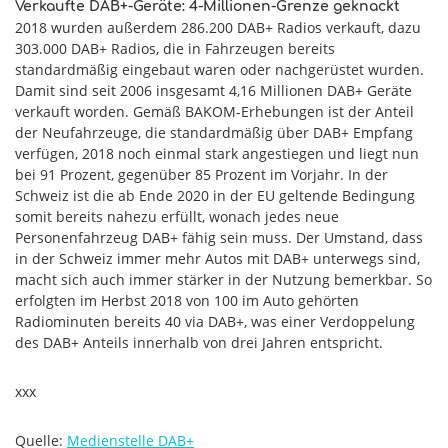
Verkaufte DAB+-Geräte: 4-Millionen-Grenze geknackt
2018 wurden außerdem 286.200 DAB+ Radios verkauft, dazu
303.000 DAB+ Radios, die in Fahrzeugen bereits
standardmäßig eingebaut waren oder nachgerüstet wurden.
Damit sind seit 2006 insgesamt 4,16 Millionen DAB+ Geräte
verkauft worden. Gemäß BAKOM-Erhebungen ist der Anteil
der Neufahrzeuge, die standardmäßig über DAB+ Empfang
verfügen, 2018 noch einmal stark angestiegen und liegt nun
bei 91 Prozent, gegenüber 85 Prozent im Vorjahr. In der
Schweiz ist die ab Ende 2020 in der EU geltende Bedingung
somit bereits nahezu erfüllt, wonach jedes neue
Personenfahrzeug DAB+ fähig sein muss. Der Umstand, dass
in der Schweiz immer mehr Autos mit DAB+ unterwegs sind,
macht sich auch immer stärker in der Nutzung bemerkbar. So
erfolgten im Herbst 2018 von 100 im Auto gehörten
Radiominuten bereits 40 via DAB+, was einer Verdoppelung
des DAB+ Anteils innerhalb von drei Jahren entspricht.
xxx
Quelle:
Medienstelle DAB+