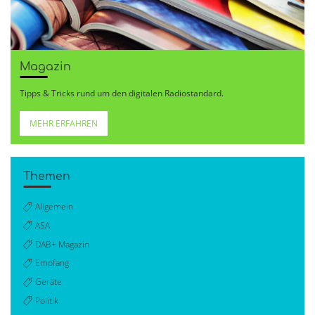
Magazin
Tipps & Tricks rund um den digitalen Radiostandard.
MEHR ERFAHREN
Themen
Allgemein
ASA
DAB+ Magazin
Empfang
Geräte
Politik