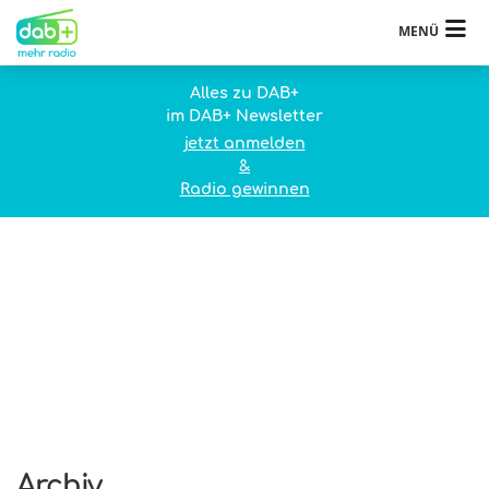
MENÜ
Alles zu DAB+
im DAB+ Newsletter
jetzt anmelden
&
Radio gewinnen
Archiv