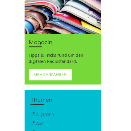
Magazin
Tipps & Tricks rund um den
digitalen Radiostandard.
MEHR ERFAHREN
Themen
Allgemein
ASA