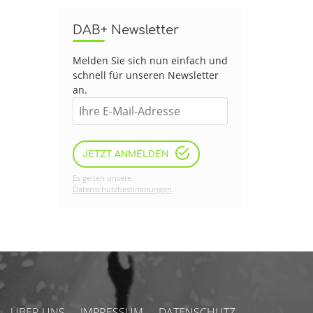
DAB+ Newsletter
Melden Sie sich nun einfach und
schnell für unseren Newsletter
an.
JETZT ANMELDEN
Es gelten unsere
Datenschutzbestimmungen
.
ÜBER UNS
IMPRESSUM
DATENSCHUTZ