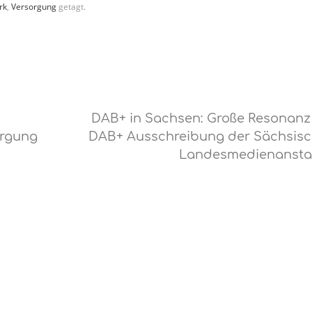
rk
,
Versorgung
getagt.
DAB+ in Sachsen: Große Resonanz
orgung
DAB+ Ausschreibung der Sächsis
Landesmedienansta