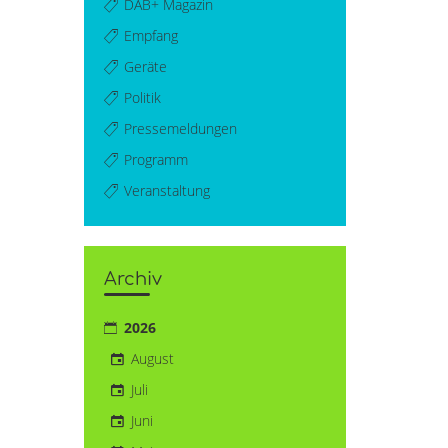
DAB+ Magazin
Empfang
Geräte
Politik
Pressemeldungen
Programm
Veranstaltung
Archiv
2026
August
Juli
Juni