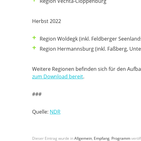
Region Vechta-Cloppenburg
Herbst 2022
Region Woldegk (inkl. Feldberger Seenland
Region Hermannsburg (inkl. Faßberg, Unte
Weitere Regionen befinden sich für den Aufba
zum Download bereit
.
###
Quelle:
NDR
Dieser Eintrag wurde in
Allgemein
,
Empfang
,
Programm
veröff