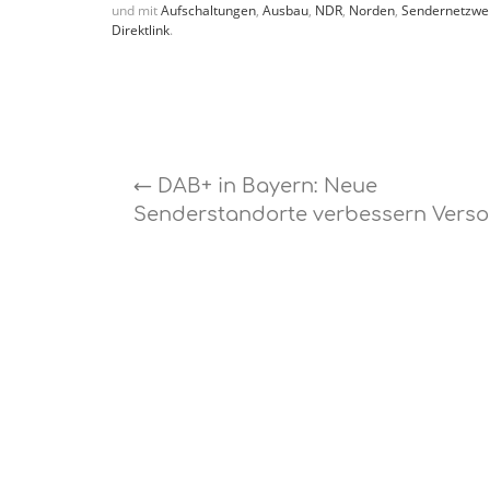
und mit
Aufschaltungen
,
Ausbau
,
NDR
,
Norden
,
Sendernetzwe
Direktlink
.
←
DAB+ in Bayern: Neue
Senderstandorte verbessern Vers