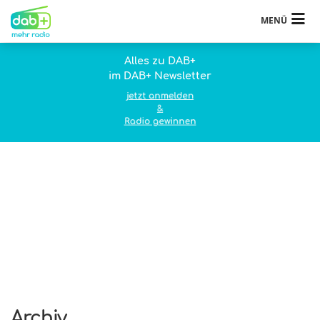
MENÜ
Alles zu DAB+
im DAB+ Newsletter
jetzt anmelden
&
Radio gewinnen
Archiv