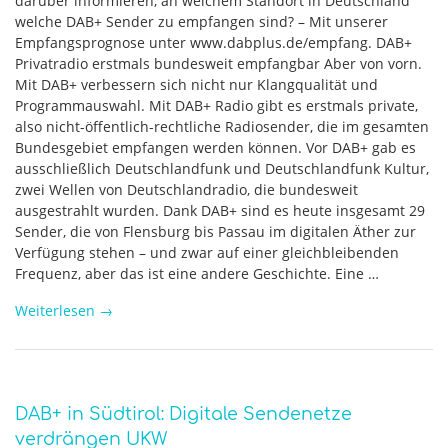
darüber informieren, an welchem Standort in Deutschland
welche DAB+ Sender zu empfangen sind? – Mit unserer
Empfangsprognose unter www.dabplus.de/empfang. DAB+
Privatradio erstmals bundesweit empfangbar Aber von vorn.
Mit DAB+ verbessern sich nicht nur Klangqualität und
Programmauswahl. Mit DAB+ Radio gibt es erstmals private,
also nicht-öffentlich-rechtliche Radiosender, die im gesamten
Bundesgebiet empfangen werden können. Vor DAB+ gab es
ausschließlich Deutschlandfunk und Deutschlandfunk Kultur,
zwei Wellen von Deutschlandradio, die bundesweit
ausgestrahlt wurden. Dank DAB+ sind es heute insgesamt 29
Sender, die von Flensburg bis Passau im digitalen Äther zur
Verfügung stehen – und zwar auf einer gleichbleibenden
Frequenz, aber das ist eine andere Geschichte. Eine …
Weiterlesen
→
DAB+ in Südtirol: Digitale Sendenetze
verdrängen UKW