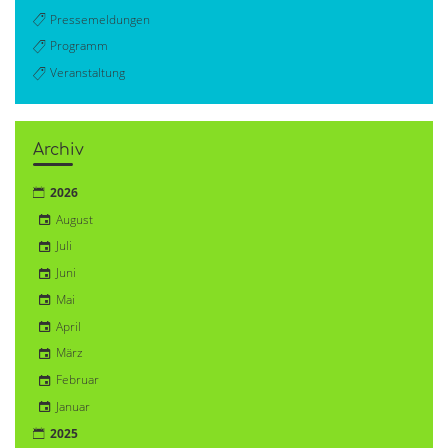
Pressemeldungen
Programm
Veranstaltung
Archiv
2026
August
Juli
Juni
Mai
April
März
Februar
Januar
2025