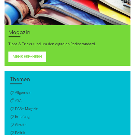
Magazin
Tipps & Tricks rund um den digitalen Radiostandard.
MEHR ERFAHREN
Themen
Allgemein
ASA
DAB+ Magazin
Empfang
Geräte
Politik