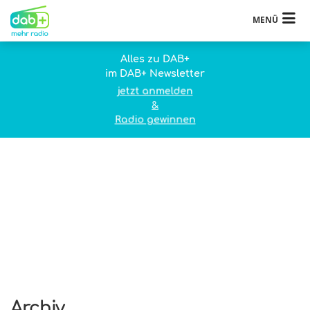
MENÜ
Alles zu DAB+
im DAB+ Newsletter
jetzt anmelden
&
Radio gewinnen
Archiv