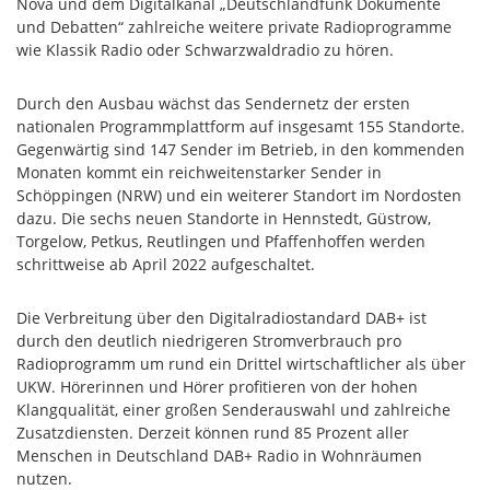
Nova und dem Digitalkanal „Deutschlandfunk Dokumente
und Debatten“ zahlreiche weitere private Radioprogramme
wie Klassik Radio oder Schwarzwaldradio zu hören.
Durch den Ausbau wächst das Sendernetz der ersten
nationalen Programmplattform auf insgesamt 155 Standorte.
Gegenwärtig sind 147 Sender im Betrieb, in den kommenden
Monaten kommt ein reichweitenstarker Sender in
Schöppingen (NRW) und ein weiterer Standort im Nordosten
dazu. Die sechs neuen Standorte in Hennstedt, Güstrow,
Torgelow, Petkus, Reutlingen und Pfaffenhoffen werden
schrittweise ab April 2022 aufgeschaltet.
Die Verbreitung über den Digitalradiostandard DAB+ ist
durch den deutlich niedrigeren Stromverbrauch pro
Radioprogramm um rund ein Drittel wirtschaftlicher als über
UKW. Hörerinnen und Hörer profitieren von der hohen
Klangqualität, einer großen Senderauswahl und zahlreiche
Zusatzdiensten. Derzeit können rund 85 Prozent aller
Menschen in Deutschland DAB+ Radio in Wohnräumen
nutzen.