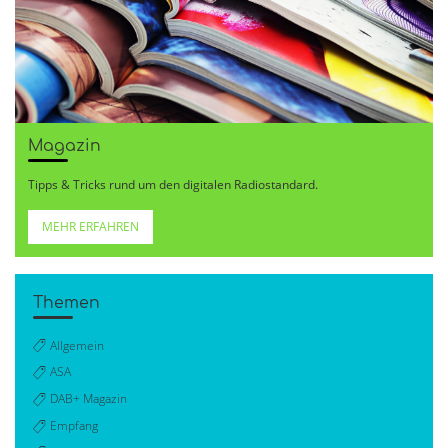
Magazin
Tipps & Tricks rund um den digitalen Radiostandard.
MEHR ERFAHREN
Themen
Allgemein
ASA
DAB+ Magazin
Empfang