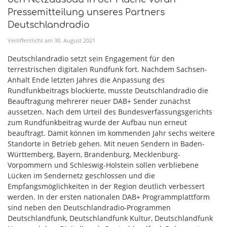
Pressemitteilung unseres Partners
Deutschlandradio
Veröffentlicht am
30
.
August
2021
Deutschlandradio setzt sein Engagement für den
terrestrischen digitalen Rundfunk fort. Nachdem Sachsen-
Anhalt Ende letzten Jahres die Anpassung des
Rundfunkbeitrags blockierte, musste Deutschlandradio die
Beauftragung mehrerer neuer DAB+ Sender zunächst
aussetzen. Nach dem Urteil des Bundesverfassungsgerichts
zum Rundfunkbeitrag wurde der Aufbau nun erneut
beauftragt. Damit können im kommenden Jahr sechs weitere
Standorte in Betrieb gehen. Mit neuen Sendern in Baden-
Württemberg, Bayern, Brandenburg, Mecklenburg-
Vorpommern und Schleswig-Holstein sollen verbliebene
Lücken im Sendernetz geschlossen und die
Empfangsmöglichkeiten in der Region deutlich verbessert
werden. In der ersten nationalen DAB+ Programmplattform
sind neben den Deutschlandradio-Programmen
Deutschlandfunk, Deutschlandfunk Kultur, Deutschlandfunk