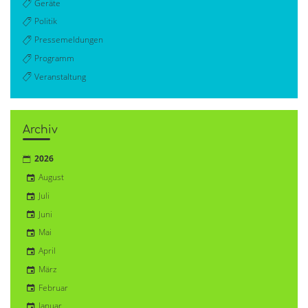
Geräte
Politik
Pressemeldungen
Programm
Veranstaltung
Archiv
2026
August
Juli
Juni
Mai
April
März
Februar
Januar