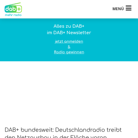
MENÜ
Alles zu DAB+
im DAB+ Newsletter
jetzt anmelden
&
Radio gewinnen
DAB+ bundesweit: Deutschlandradio treibt
den Netzausbau in der Fläche voran