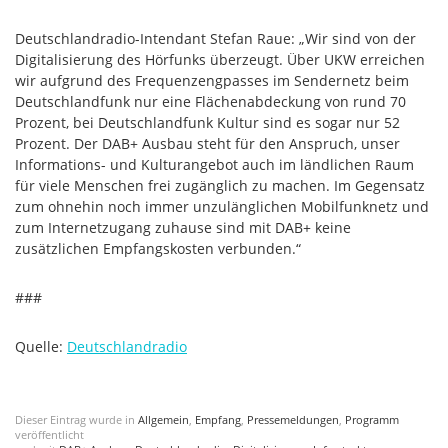
Deutschlandradio-Intendant Stefan Raue: „Wir sind von der
Digitalisierung des Hörfunks überzeugt. Über UKW erreichen
wir aufgrund des Frequenzengpasses im Sendernetz beim
Deutschlandfunk nur eine Flächenabdeckung von rund 70
Prozent, bei Deutschlandfunk Kultur sind es sogar nur 52
Prozent. Der DAB+ Ausbau steht für den Anspruch, unser
Informations- und Kulturangebot auch im ländlichen Raum
für viele Menschen frei zugänglich zu machen. Im Gegensatz
zum ohnehin noch immer unzulänglichen Mobilfunknetz und
zum Internetzugang zuhause sind mit DAB+ keine
zusätzlichen Empfangskosten verbunden.“
###
Quelle:
Deutschlandradio
Dieser Eintrag wurde in
Allgemein
,
Empfang
,
Pressemeldungen
,
Programm
veröffentlicht