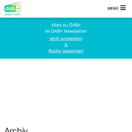
MENÜ
Alles zu DAB+
im DAB+ Newsletter
jetzt anmelden
&
Radio gewinnen
Archiv