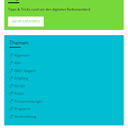
Tipps & Tricks rund um den digitalen Radiostandard.
MEHR ERFAHREN
Themen
Allgemein
ASA
DAB+ Magazin
Empfang
Geräte
Politik
Pressemeldungen
Programm
Veranstaltung