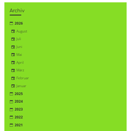
Archiv
2026
August
Juli
Juni
Mai
April
März
Februar
Januar
2025
2024
2023
2022
2021