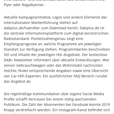
Flyer oder Regalbanner.
Aktuelle Kampagnenmotive, Logos und andere Elemente der
internationalen Markenführung stehen auf
dabplus.de/haendler zum Download bereit. Dabplus.de ist
die zentrale Informationsplattform zum digital-terrestrischen
Radiostandard. Postleitzahlengenau zeigt eine
Empfangsprognose an, welche Programme am jeweiligen
Standort zur Verfügung stehen. Programmkarten beschreiben
Stil und Inhalte der jeweiligen Hör-Angebote. Der kostenlose
DAB+ Newsletter informiert über aktuelle Entwicklungen. Wer
seinen Gebrauchtwagen oder das Wohnmobil nachrüsten
möchte, findet entsprechende Angaben sowie eine Übersicht
von Car-HiFi-Experten. Ein ausführlicher FAQ Bereich rundet
das Angebot ab.
Die regelmäßige Kommunikation über eigene Social Media
Profile schafft Vertrauen bei einem stetig wachsenden
Publikum. Die Zahl der Abonnenten bei Facebook konnte 2019
knapp verdreifacht werden. Ein Instagram-Kanal befindet sich