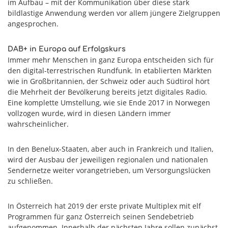
im Aufbau – mit der Kommunikation über diese stark
bildlastige Anwendung werden vor allem jüngere Zielgruppen
angesprochen.
DAB+ in Europa auf Erfolgskurs
Immer mehr Menschen in ganz Europa entscheiden sich für
den digital-terrestrischen Rundfunk. In etablierten Märkten
wie in Großbritannien, der Schweiz oder auch Südtirol hört
die Mehrheit der Bevölkerung bereits jetzt digitales Radio.
Eine komplette Umstellung, wie sie Ende 2017 in Norwegen
vollzogen wurde, wird in diesen Ländern immer
wahrscheinlicher.
In den Benelux-Staaten, aber auch in Frankreich und Italien,
wird der Ausbau der jeweiligen regionalen und nationalen
Sendernetze weiter vorangetrieben, um Versorgungslücken
zu schließen.
In Österreich hat 2019 der erste private Multiplex mit elf
Programmen für ganz Österreich seinen Sendebetrieb
aufgenommen. Innerhalb der nächsten Jahre sollen zunächst