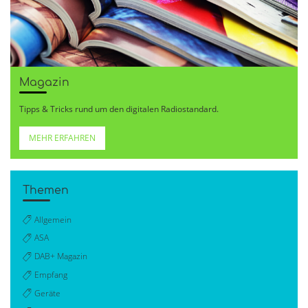
Magazin
Tipps & Tricks rund um den digitalen Radiostandard.
MEHR ERFAHREN
Themen
Allgemein
ASA
DAB+ Magazin
Empfang
Geräte