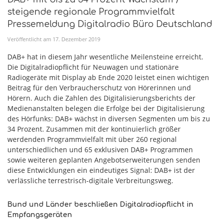
steigende regionale Programmvielfalt
Pressemeldung Digitalradio Büro Deutschland
Veröffentlicht am
17
.
Dezember
2019
DAB+ hat in diesem Jahr wesentliche Meilensteine erreicht.
Die Digitalradiopflicht für Neuwagen und stationäre
Radiogeräte mit Display ab Ende 2020 leistet einen wichtigen
Beitrag für den Verbraucherschutz von Hörerinnen und
Hörern. Auch die Zahlen des Digitalisierungsberichts der
Medienanstalten belegen die Erfolge bei der Digitalisierung
des Hörfunks: DAB+ wächst in diversen Segmenten um bis zu
34 Prozent. Zusammen mit der kontinuierlich größer
werdenden Programmvielfalt mit über 260 regional
unterschiedlichen und 65 exklusiven DAB+ Programmen
sowie weiteren geplanten Angebotserweiterungen senden
diese Entwicklungen ein eindeutiges Signal: DAB+ ist der
verlässliche terrestrisch-digitale Verbreitungsweg.
Bund und Länder beschließen Digitalradiopflicht in
Empfangsgeräten