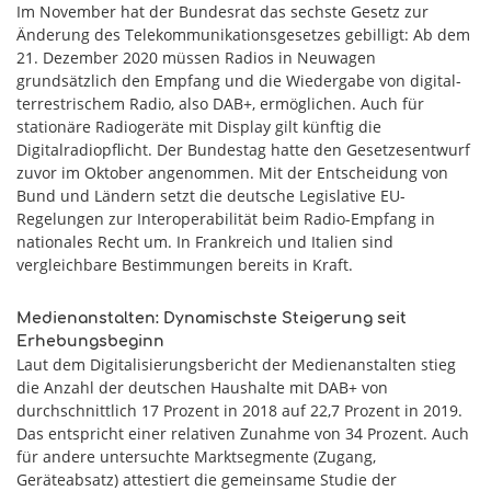
Im November hat der Bundesrat das sechste Gesetz zur
Änderung des Telekommunikationsgesetzes gebilligt: Ab dem
21. Dezember 2020 müssen Radios in Neuwagen
grundsätzlich den Empfang und die Wiedergabe von digital-
terrestrischem Radio, also DAB+, ermöglichen. Auch für
stationäre Radiogeräte mit Display gilt künftig die
Digitalradiopflicht. Der Bundestag hatte den Gesetzesentwurf
zuvor im Oktober angenommen. Mit der Entscheidung von
Bund und Ländern setzt die deutsche Legislative EU-
Regelungen zur Interoperabilität beim Radio-Empfang in
nationales Recht um. In Frankreich und Italien sind
vergleichbare Bestimmungen bereits in Kraft.
Medienanstalten: Dynamischste Steigerung seit
Erhebungsbeginn
Laut dem Digitalisierungsbericht der Medienanstalten stieg
die Anzahl der deutschen Haushalte mit DAB+ von
durchschnittlich 17 Prozent in 2018 auf 22,7 Prozent in 2019.
Das entspricht einer relativen Zunahme von 34 Prozent. Auch
für andere untersuchte Marktsegmente (Zugang,
Geräteabsatz) attestiert die gemeinsame Studie der