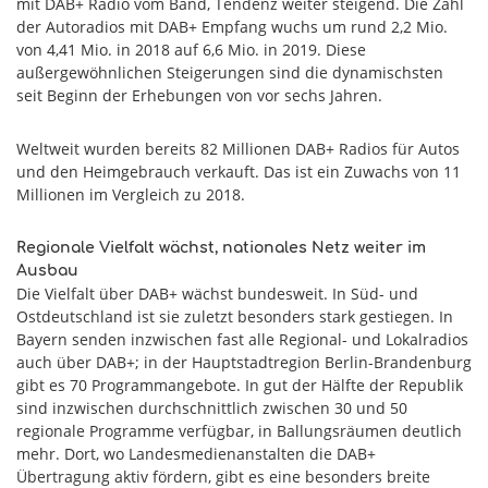
mit DAB+ Radio vom Band, Tendenz weiter steigend. Die Zahl
der Autoradios mit DAB+ Empfang wuchs um rund 2,2 Mio.
von 4,41 Mio. in 2018 auf 6,6 Mio. in 2019. Diese
außergewöhnlichen Steigerungen sind die dynamischsten
seit Beginn der Erhebungen von vor sechs Jahren.
Weltweit wurden bereits 82 Millionen DAB+ Radios für Autos
und den Heimgebrauch verkauft. Das ist ein Zuwachs von 11
Millionen im Vergleich zu 2018.
Regionale Vielfalt wächst, nationales Netz weiter im
Ausbau
Die Vielfalt über DAB+ wächst bundesweit. In Süd- und
Ostdeutschland ist sie zuletzt besonders stark gestiegen. In
Bayern senden inzwischen fast alle Regional- und Lokalradios
auch über DAB+; in der Hauptstadtregion Berlin-Brandenburg
gibt es 70 Programmangebote. In gut der Hälfte der Republik
sind inzwischen durchschnittlich zwischen 30 und 50
regionale Programme verfügbar, in Ballungsräumen deutlich
mehr. Dort, wo Landesmedienanstalten die DAB+
Übertragung aktiv fördern, gibt es eine besonders breite