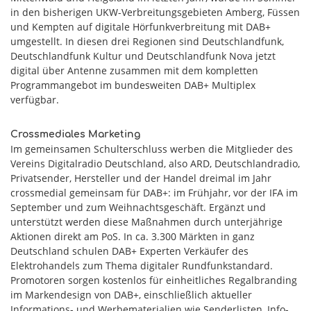
in den bisherigen UKW-Verbreitungsgebieten Amberg, Füssen
und Kempten auf digitale Hörfunkverbreitung mit DAB+
umgestellt. In diesen drei Regionen sind Deutschlandfunk,
Deutschlandfunk Kultur und Deutschlandfunk Nova jetzt
digital über Antenne zusammen mit dem kompletten
Programmangebot im bundesweiten DAB+ Multiplex
verfügbar.
Crossmediales Marketing
Im gemeinsamen Schulterschluss werben die Mitglieder des
Vereins Digitalradio Deutschland, also ARD, Deutschlandradio,
Privatsender, Hersteller und der Handel dreimal im Jahr
crossmedial gemeinsam für DAB+: im Frühjahr, vor der IFA im
September und zum Weihnachtsgeschäft. Ergänzt und
unterstützt werden diese Maßnahmen durch unterjährige
Aktionen direkt am PoS. In ca. 3.300 Märkten in ganz
Deutschland schulen DAB+ Experten Verkäufer des
Elektrohandels zum Thema digitaler Rundfunkstandard.
Promotoren sorgen kostenlos für einheitliches Regalbranding
im Markendesign von DAB+, einschließlich aktueller
Informations- und Werbematerialien wie Senderlisten, Info-