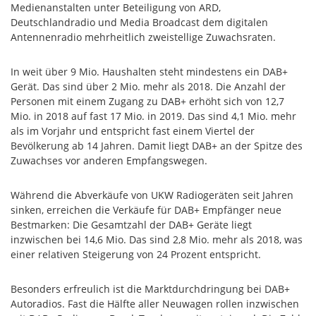
Medienanstalten unter Beteiligung von ARD,
Deutschlandradio und Media Broadcast dem digitalen
Antennenradio mehrheitlich zweistellige Zuwachsraten.
In weit über 9 Mio. Haushalten steht mindestens ein DAB+
Gerät. Das sind über 2 Mio. mehr als 2018. Die Anzahl der
Personen mit einem Zugang zu DAB+ erhöht sich von 12,7
Mio. in 2018 auf fast 17 Mio. in 2019. Das sind 4,1 Mio. mehr
als im Vorjahr und entspricht fast einem Viertel der
Bevölkerung ab 14 Jahren. Damit liegt DAB+ an der Spitze des
Zuwachses vor anderen Empfangswegen.
Während die Abverkäufe von UKW Radiogeräten seit Jahren
sinken, erreichen die Verkäufe für DAB+ Empfänger neue
Bestmarken: Die Gesamtzahl der DAB+ Geräte liegt
inzwischen bei 14,6 Mio. Das sind 2,8 Mio. mehr als 2018, was
einer relativen Steigerung von 24 Prozent entspricht.
Besonders erfreulich ist die Marktdurchdringung bei DAB+
Autoradios. Fast die Hälfte aller Neuwagen rollen inzwischen