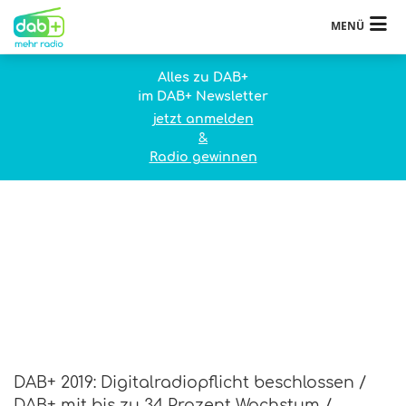
MENÜ
Alles zu DAB+
im DAB+ Newsletter
jetzt anmelden
&
Radio gewinnen
DAB+ 2019: Digitalradiopflicht beschlossen /
DAB+ mit bis zu 34 Prozent Wachstum /