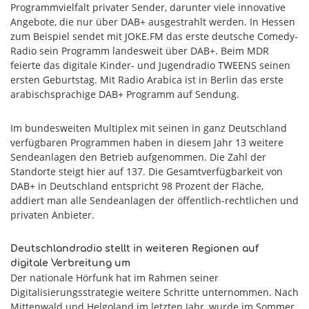
Programmvielfalt privater Sender, darunter viele innovative
Angebote, die nur über DAB+ ausgestrahlt werden. In Hessen
zum Beispiel sendet mit JOKE.FM das erste deutsche Comedy-
Radio sein Programm landesweit über DAB+. Beim MDR
feierte das digitale Kinder- und Jugendradio TWEENS seinen
ersten Geburtstag. Mit Radio Arabica ist in Berlin das erste
arabischsprachige DAB+ Programm auf Sendung.
Im bundesweiten Multiplex mit seinen in ganz Deutschland
verfügbaren Programmen haben in diesem Jahr 13 weitere
Sendeanlagen den Betrieb aufgenommen. Die Zahl der
Standorte steigt hier auf 137. Die Gesamtverfügbarkeit von
DAB+ in Deutschland entspricht 98 Prozent der Fläche,
addiert man alle Sendeanlagen der öffentlich-rechtlichen und
privaten Anbieter.
Deutschlandradio stellt in weiteren Regionen auf
digitale Verbreitung um
Der nationale Hörfunk hat im Rahmen seiner
Digitalisierungsstrategie weitere Schritte unternommen. Nach
Mittenwald und Helgoland im letzten Jahr, wurde im Sommer