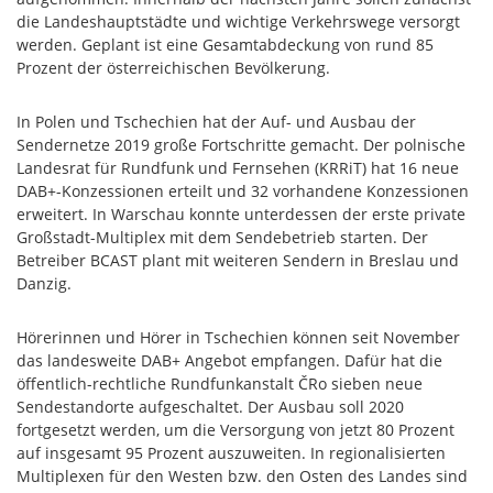
die Landeshauptstädte und wichtige Verkehrswege versorgt
werden. Geplant ist eine Gesamtabdeckung von rund 85
Prozent der österreichischen Bevölkerung.
In Polen und Tschechien hat der Auf- und Ausbau der
Sendernetze 2019 große Fortschritte gemacht. Der polnische
Landesrat für Rundfunk und Fernsehen (KRRiT) hat 16 neue
DAB+-Konzessionen erteilt und 32 vorhandene Konzessionen
erweitert. In Warschau konnte unterdessen der erste private
Großstadt-Multiplex mit dem Sendebetrieb starten. Der
Betreiber BCAST plant mit weiteren Sendern in Breslau und
Danzig.
Hörerinnen und Hörer in Tschechien können seit November
das landesweite DAB+ Angebot empfangen. Dafür hat die
öffentlich-rechtliche Rundfunkanstalt ČRo sieben neue
Sendestandorte aufgeschaltet. Der Ausbau soll 2020
fortgesetzt werden, um die Versorgung von jetzt 80 Prozent
auf insgesamt 95 Prozent auszuweiten. In regionalisierten
Multiplexen für den Westen bzw. den Osten des Landes sind