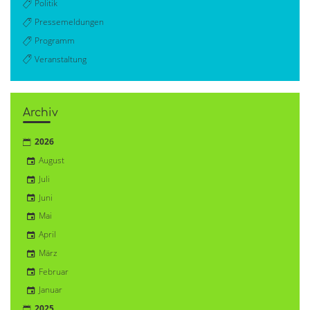
Politik
Pressemeldungen
Programm
Veranstaltung
Archiv
2026
August
Juli
Juni
Mai
April
März
Februar
Januar
2025