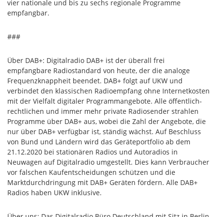
vier nationale und bis zu sechs regionale Programme
empfangbar.
###
Über DAB+: Digitalradio DAB+ ist der überall frei
empfangbare Radiostandard von heute, der die analoge
Frequenzknappheit beendet. DAB+ folgt auf UKW und
verbindet den klassischen Radioempfang ohne Internetkosten
mit der Vielfalt digitaler Programmangebote. Alle öffentlich-
rechtlichen und immer mehr private Radiosender strahlen
Programme über DAB+ aus, wobei die Zahl der Angebote, die
nur über DAB+ verfügbar ist, ständig wächst. Auf Beschluss
von Bund und Ländern wird das Geräteportfolio ab dem
21.12.2020 bei stationären Radios und Autoradios in
Neuwagen auf Digitalradio umgestellt. Dies kann Verbraucher
vor falschen Kaufentscheidungen schützen und die
Marktdurchdringung mit DAB+ Geräten fördern. Alle DAB+
Radios haben UKW inklusive.
Über uns: Das Digitalradio Büro Deutschland mit Sitz in Berlin