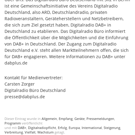
ist eine Gemeinschaftsinitiative des Vereins Digitalradio
Deutschland, also ARD, Deutschlandradio, privaten
Radioveranstaltern, Geräteherstellern und Netzbetreibern,
die sich zum Ziel gesetzt haben, Digitalradio DAB+ in
Deutschland zu etablieren. Das Digitalradio Büro informiert
die Öffentlichkeit über die Möglichkeiten und die Einführung
von DAB+ in Deutschland. Der Zugang zum Digitalradio
Deutschland e.V. steht allen Marktteilnehmern offen, die sich
für DAB+ engagieren. Weitere Informationen zu DAB+ unter
dabplus.de
Kontakt für Medienvertreter:
Carsten Zorger
Digitalradio Büro Deutschland
presse@dabplus.de
Dieser Eintrag wurde in
Allgemein
,
Empfang
,
Geräte
,
Pressemeldungen
,
Programm
veröffentlicht
und mit
DAB+
,
Digitalradiopflicht
,
Erfolg
,
Europa
,
International
,
Steigerung
,
Verbreitung
,
Vielfalt
,
Wachstum
getagt.