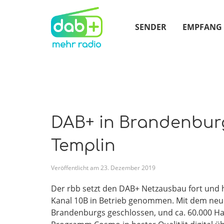
SENDER
EMPFANG
DAB+ in Brandenburg
Templin
Veröffentlicht am
23
.
Dezember
2019
Der rbb setzt den DAB+ Netzausbau fort und 
Kanal 10B in Betrieb genommen. Mit dem neu
Brandenburgs geschlossen, und ca. 60.000 H