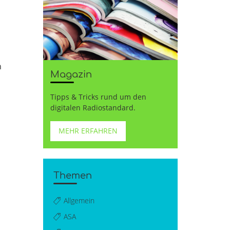
n
Magazin
Tipps & Tricks rund um den
digitalen Radiostandard.
MEHR ERFAHREN
Themen
Allgemein
ASA