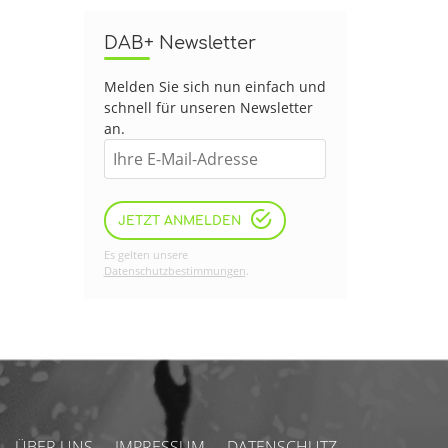
DAB+ Newsletter
Melden Sie sich nun einfach und
schnell für unseren Newsletter
an.
JETZT ANMELDEN
Es gelten unsere
Datenschutzbestimmungen
.
ÜBER UNS
IMPRESSUM
DATENSCHUTZ