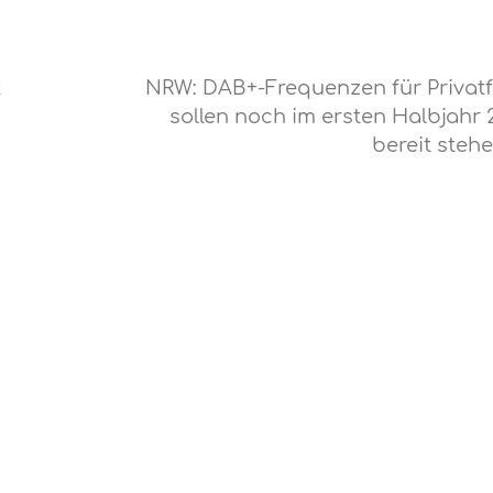
t
NRW: DAB+-Frequenzen für Privat
sollen noch im ersten Halbjahr 
bereit steh