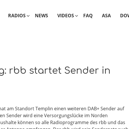
RADIOS
NEWS
VIDEOS
FAQ
ASA
DO
: rbb startet Sender in
hat am Standort Templin einen weiteren DAB+ Sender auf
en Sender wird eine Versorgungslücke im Norden
aushalte können so alle Radioprogramme des rbb und das