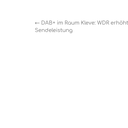
←
DAB+ im Raum Kleve: WDR erhöh
Sendeleistung