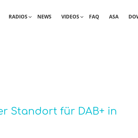
RADIOS
NEWS
VIDEOS
FAQ
ASA
DO
r Standort für DAB+ in