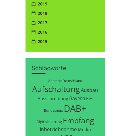
2019
2018
2017
2016
2015
Schlagworte
Antenne Deutschland
Aufschaltung
Ausbau
Bayern
Ausschreibung
blm
DAB+
Bundesmux
Empfang
Digitalisierung
Inbetriebnahme
Media