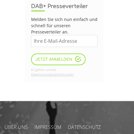
DAB+ Presseverteiler
Melden Sie sich nun einfach und
schnell für unseren
Presseverteiler an.
JETZT ANMELDEN
Es gelten unsere
Datenschutzbestimmungen
.
ÜBER UNS
IMPRESSUM
DATENSCHUTZ