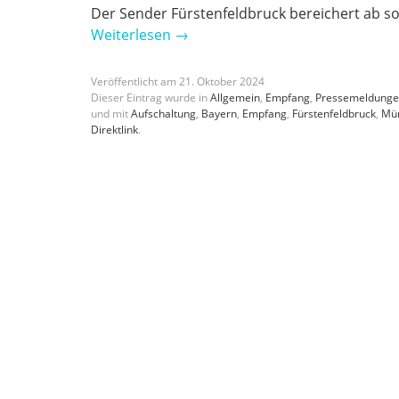
Der Sender Fürstenfeldbruck bereichert ab so
Weiterlesen
→
Veröffentlicht am
21
.
Oktober
2024
Dieser Eintrag wurde in
Allgemein
,
Empfang
,
Pressemeldung
und mit
Aufschaltung
,
Bayern
,
Empfang
,
Fürstenfeldbruck
,
Mü
Direktlink
.