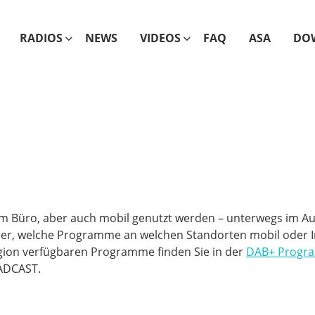
RADIOS
NEWS
VIDEOS
FAQ
ASA
DO
im Büro, aber auch mobil genutzt werden – unterwegs im Au
, welche Programme an welchen Standorten mobil oder Indo
Region verfügbaren Programme finden Sie in der
DAB+ Progr
ADCAST.