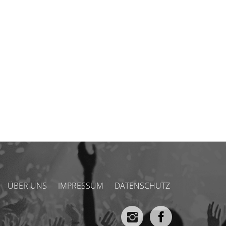
ÜBER UNS
IMPRESSUM
DATENSCHUTZ