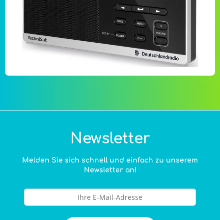
Newsletter
Melden Sie sich schnell und einfach zu unserem
Newsletter an!