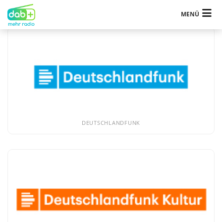
Jetzt Sendersuchlauf starten!
MENÜ
DEUTSCHLANDFUNK