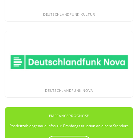
DEUTSCHLANDFUNK KULTUR
DEUTSCHLANDFUNK NOVA
EMPFANGSPROGNOSE
Postleitzahlengenaue Infos zur Empfangssituation an einem Standort.