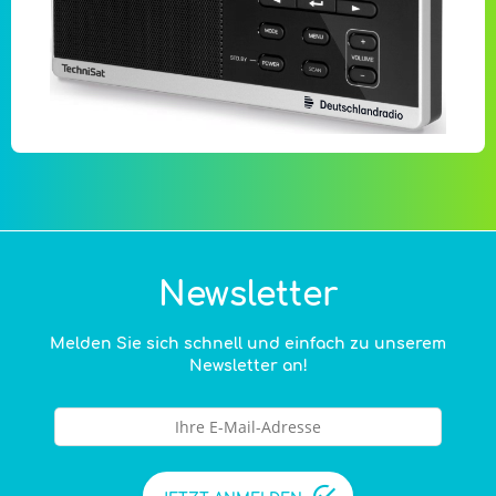
Newsletter
Melden Sie sich schnell und einfach zu unserem
Newsletter an!