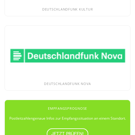
DEUTSCHLANDFUNK KULTUR
DEUTSCHLANDFUNK NOVA
EMPFANGSPROGNOSE
Postleitzahlengenaue Infos zur Empfangssituation an einem Standort.
JETZT PRÜFEN!