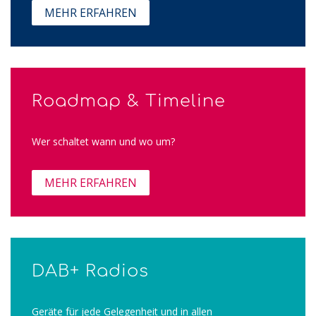
MEHR ERFAHREN
Roadmap & Timeline
Wer schaltet wann und wo um?
MEHR ERFAHREN
DAB+ Radios
Geräte für jede Gelegenheit und in allen