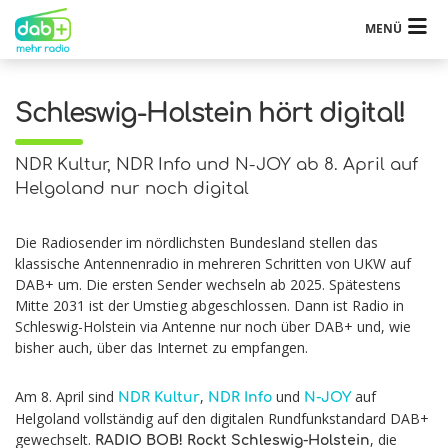
MENÜ
Schleswig-Holstein hört digital!
NDR Kultur, NDR Info und N-JOY ab 8. April auf
Helgoland nur noch digital
Die Radiosender im nördlichsten Bundesland stellen das
klassische Antennenradio in mehreren Schritten von UKW auf
DAB+ um. Die ersten Sender wechseln ab 2025. Spätestens
Mitte 2031 ist der Umstieg abgeschlossen. Dann ist Radio in
Schleswig-Holstein via Antenne nur noch über DAB+ und, wie
bisher auch, über das Internet zu empfangen.
Am 8. April sind
,
und
auf
NDR Kultur
NDR Info
N-JOY
Helgoland vollständig auf den digitalen Rundfunkstandard DAB+
gewechselt.
, die
RADIO BOB! Rockt Schleswig-Holstein