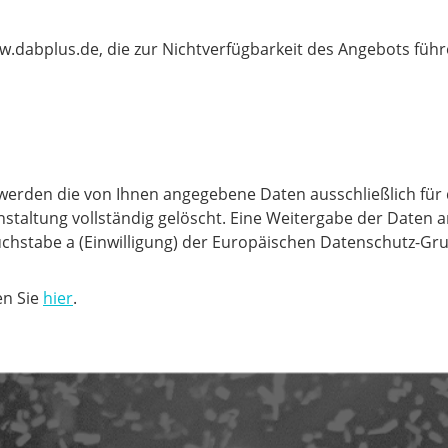
.dabplus.de, die zur Nichtverfügbarkeit des Angebots führen
, werden die von Ihnen angegebene Daten ausschließlich fü
taltung vollständig gelöscht. Eine Weitergabe der Daten an 
1 Buchstabe a (Einwilligung) der Europäischen Datenschutz-G
en Sie
hier
.