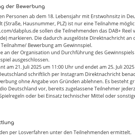
ng der Bewerbung
chen Personen ab dem 18. Lebensjahr mit Erstwohnsitz in De
 (Straße, Hausnummer, PLZ) ist nur eine Teilnahme möglic
.com/dabplus.de sollen die Teilnehmenden das DAB+ Reel vo
e) markieren. Die dadurch ausgelöste Direktnachricht an
e Teilnahme/ Bewerbung am Gewinnspiel.
lle an der Organisation und Durchführung des Gewinnspiels
spiel ausgeschlossen.
nt am 21. Juli 2025 um 11:00 Uhr und endet am 25. Juli 202
eutschland schriftlich per Instagram Direktnachricht benac
werbung ohne Angabe von Gründen ablehnen. Es besteht gru
dio Deutschland vor, bereits zugelassene Teilnehmer jederze
ielregeln oder bei Einsatz technischer Mittel oder sonstige
tlung
en per Losverfahren unter den Teilnehmenden ermittelt.