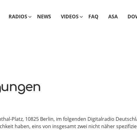
RADIOS
NEWS
VIDEOS
FAQ
ASA
DO
gungen
hal-Platz, 10825 Berlin, im folgenden Digitalradio Deutschla
hkeit haben, eins von insgesamt zwei nicht näher spezifizi