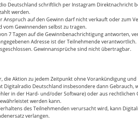
o Deutschland schriftlich per Instagram Direktnachricht b
zahlt werden.
er Anspruch auf den Gewinn darf nicht verkauft oder zum 
d vom Gewinnenden selbst zu tragen.
von 7 Tagen auf die Gewinnbenachrichtigung antworten, ver
er angegebenen Adresse ist der Teilnehmende verantwortlich
sgeschlossen. Gewinnansprüche sind nicht übertragbar.
vor, die Aktion zu jedem Zeitpunkt ohne Vorankündigung 
ht Digitalradio Deutschland insbesondere dann Gebrauch, w
hler in der Hard- und/oder Software) oder aus rechtlich
ewährleistet werden kann.
Verhaltens des Teilnehmenden verursacht wird, kann Digita
denersatz verlangen.