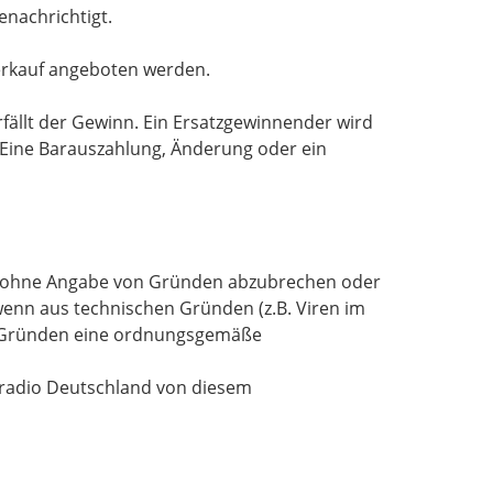
enachrichtigt.
Verkauf angeboten werden.
fällt der Gewinn. Ein Ersatzgewinnender wird
. Eine Barauszahlung, Änderung oder ein
und ohne Angabe von Gründen abzubrechen oder
enn aus technischen Gründen (z.B. Viren im
en Gründen eine ordnungsgemäße
lradio Deutschland von diesem