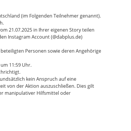
utschland (im Folgenden Teilnehmer genannt).
h.
m 21.07.2025 in Ihrer eigenen Story teilen
 den Instagram Account (@dabplus.de)
 beteiligten Personen sowie deren Angehörige
5 um 11:59 Uhr.
hrichtigt.
ndsätzlich kein Anspruch auf eine
it von der Aktion auszuschließen. Dies gilt
r manipulativer Hilfsmittel oder