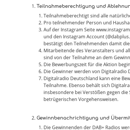
Teilnahmeberechtigung und Ablehnu
Teilnahmeberechtigt sind alle natürli
Pro teilnehmender Person und Haushalt
Auf der Instagram Seite www.instagram
und den Instagram Account (@dabplus.d
bestätigt den Teilnehmenden damit di
Mitarbeitende des Veranstalters und a
sind von der Teilnahme an dem Gewinn
Die Bewerbungszeit für die Aktion begin
Die Gewinner werden von Digitalradio D
Digitalradio Deutschland kann eine Be
Teilnahme. Ebenso behält sich Digitalra
insbesondere bei Verstößen gegen die Sp
betrügerischen Vorgehensweisen.
Gewinnbenachrichtigung und Übermit
Die Gewinnenden der DAB+ Radios werd