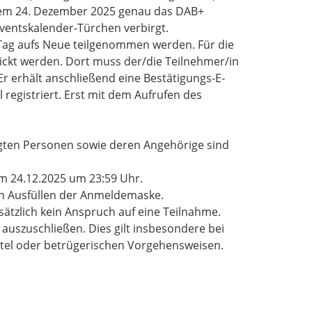
dem 24. Dezember 2025 genau das DAB+
dventskalender-Türchen verbirgt.
 Tag aufs Neue teilgenommen werden. Für die
ickt werden. Dort muss der/die Teilnehmer/in
r erhält anschließend eine Bestätigungs-E-
 registriert. Erst mit dem Aufrufen des
ligten Personen sowie deren Angehörige sind
am 24.12.2025 um 23:59 Uhr.
rch Ausfüllen der Anmeldemaske.
tzlich kein Anspruch auf eine Teilnahme.
 auszuschließen. Dies gilt insbesondere bei
ittel oder betrügerischen Vorgehensweisen.