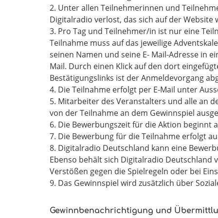
2. Unter allen Teilnehmerinnen und Teilneh
Digitalradio verlost, das sich auf der Websit
3. Pro Tag und Teilnehmer/in ist nur eine Te
Teilnahme muss auf das jeweilige Adventskal
seinen Namen und seine E- Mail-Adresse in ei
Mail. Durch einen Klick auf den dort eingefüg
Bestätigungslinks ist der Anmeldevorgang ab
4. Die Teilnahme erfolgt per E-Mail unter Aus
5. Mitarbeiter des Veranstalters und alle an
von der Teilnahme an dem Gewinnspiel ausge
6. Die Bewerbungszeit für die Aktion beginnt
7. Die Bewerbung für die Teilnahme erfolgt a
8. Digitalradio Deutschland kann eine Bewer
Ebenso behält sich Digitalradio Deutschland v
Verstößen gegen die Spielregeln oder bei Ein
9. Das Gewinnspiel wird zusätzlich über Sozia
Gewinnbenachrichtigung und Übermittl