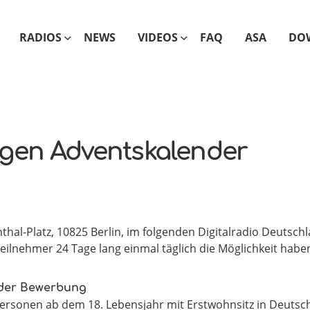
RADIOS
NEWS
VIDEOS
FAQ
ASA
DO
gen Adventskalender
hal-Platz, 10825 Berlin, im folgenden Digitalradio Deutschla
eilnehmer 24 Tage lang einmal täglich die Möglichkeit habe
 der Bewerbung
 Personen ab dem 18. Lebensjahr mit Erstwohnsitz in Deuts