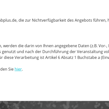
bplus.de, die zur Nichtverfügbarkeit des Angebots führen, h
n, werden die darin von Ihnen angegebene Daten (z.B. Vor-,
s genutzt und nach der Durchführung der Veranstaltung vol
für diese Verarbeitung ist Artikel 6 Absatz 1 Buchstabe a (E
nden Sie
hier
.