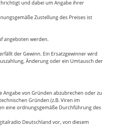
chrichtigt und dabei um Angabe ihrer
rdnungsgemäße Zustellung des Preises ist
auf angeboten werden.
erfällt der Gewinn. Ein Ersatzgewinner wird
arauszahlung, Änderung oder ein Umtausch der
ohne Angabe von Gründen abzubrechen oder zu
technischen Gründen (z.B. Viren im
nden eine ordnungsgemäße Durchführung des
igitalradio Deutschland vor, von diesem