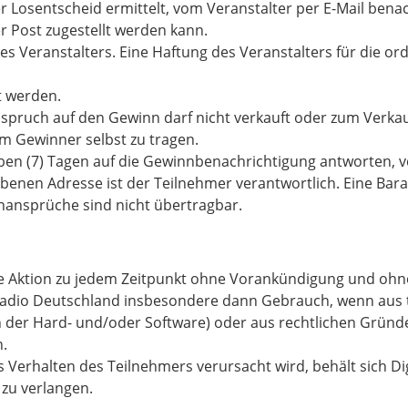
r Losentscheid ermittelt, vom Veranstalter per E-Mail bena
r Post zugestellt werden kann.
es Veranstalters. Eine Haftung des Veranstalters für die o
t werden.
Anspruch auf den Gewinn darf nicht verkauft oder zum Verk
m Gewinner selbst zu tragen.
eben (7) Tagen auf die Gewinnbenachrichtigung antworten, v
egebenen Adresse ist der Teilnehmer verantwortlich. Eine B
nansprüche sind nicht übertragbar.
, die Aktion zu jedem Zeitpunkt ohne Vorankündigung und 
lradio Deutschland insbesondere dann Gebrauch, wenn aus 
n der Hard- und/oder Software) oder aus rechtlichen Grü
n.
s Verhalten des Teilnehmers verursacht wird, behält sich D
zu verlangen.