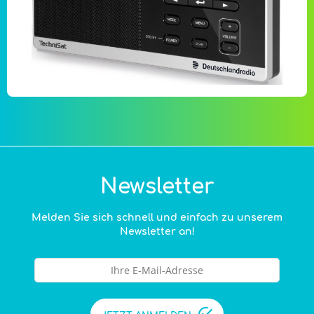
Newsletter
Melden Sie sich schnell und einfach zu unserem
Newsletter an!