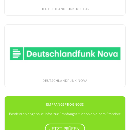
DEUTSCHLANDFUNK KULTUR
DEUTSCHLANDFUNK NOVA
EMPFANGSPROGNOSE
Postleitzahlengenaue Infos zur Empfangssituation an einem Standort.
JETZT PRÜFEN!