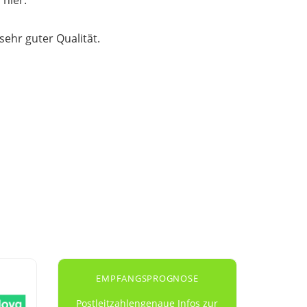
ehr guter Qualität.
EMPFANGSPROGNOSE
Postleitzahlengenaue Infos zur