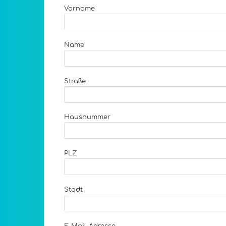
Vorname
Name
Straße
Hausnummer
PLZ
Stadt
E-Mail-Adresse