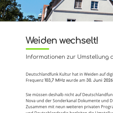
Weiden wechselt!
Informationen zur Umstellung a
Deutschlandfunk Kultur hat in Weiden auf dig
Frequenz
wurde am
103,7 MHz
30. Juni 2026
Sie müssen deshalb nicht auf Deutschlandfu
Nova und der Sonderkanal Dokumente und Deb
Zusammen mit neun weiteren privaten Prog
und Deutschlandradio begleiten die Umstellu