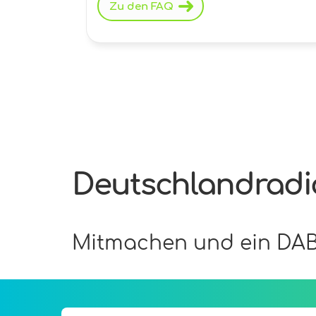
Zu den FAQ
Deutschlandradi
Mitmachen und ein DAB