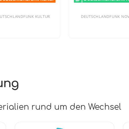
UTSCHLANDFUNK KULTUR
DEUTSCHLANDFUNK NO
lung
rialien rund um den Wechsel