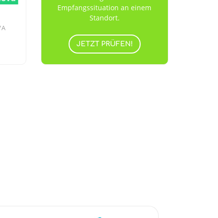
Empfangssituation an einem
Standort.
VA
JETZT PRÜFEN!