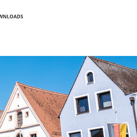
WNLOADS