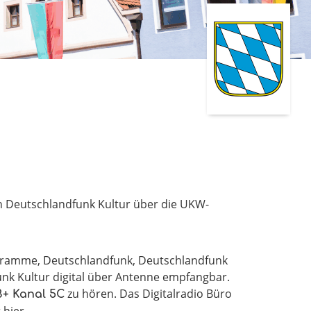
on Deutschlandfunk Kultur über die UKW-
ogramme, Deutschlandfunk, Deutschlandfunk
k Kultur digital über Antenne empfangbar.
zu hören. Das Digitalradio Büro
B+ Kanal 5C
hier.