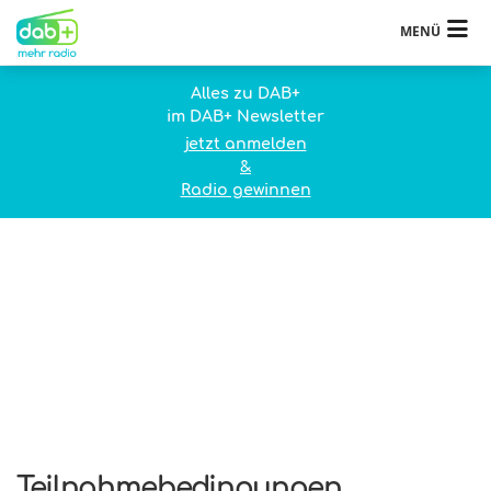
MENÜ
Alles zu DAB+
im DAB+ Newsletter
jetzt anmelden
&
Radio gewinnen
Teilnahmebedingungen