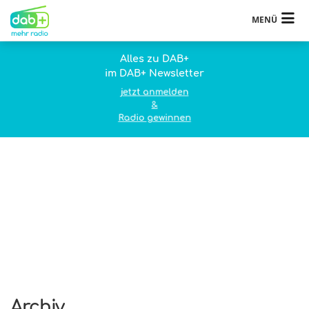
MENÜ
Alles zu DAB+
im DAB+ Newsletter
jetzt anmelden
&
Radio gewinnen
Archiv