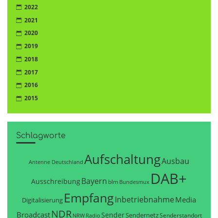
2022
2021
2020
2019
2018
2017
2016
2015
Schlagworte
Aufschaltung
Ausbau
Antenne Deutschland
DAB+
Bayern
Ausschreibung
blm
Bundesmux
Empfang
Inbetriebnahme
Media
Digitalisierung
NDR
Broadcast
Sender
Sendernetz
Senderstandort
NRW
Radio