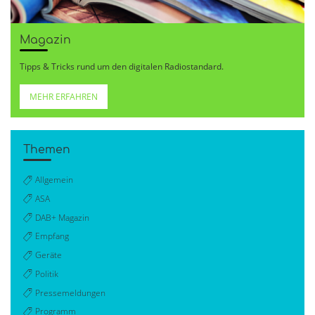
Magazin
Tipps & Tricks rund um den digitalen Radiostandard.
MEHR ERFAHREN
Themen
Allgemein
ASA
DAB+ Magazin
Empfang
Geräte
Politik
Pressemeldungen
Programm