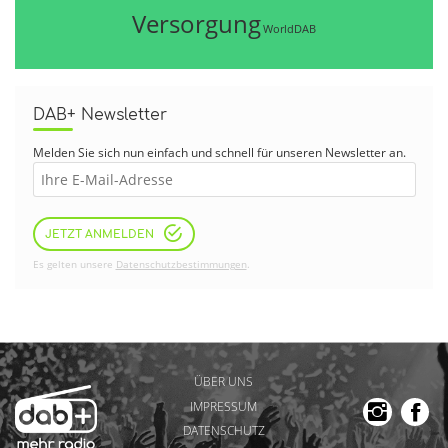
Versorgung
WorldDAB
DAB+ Newsletter
Melden Sie sich nun einfach und schnell für unseren Newsletter an.
JETZT ANMELDEN
Es gelten unsere
Datenschutzbestimmungen
.
ÜBER UNS
IMPRESSUM
DATENSCHUTZ