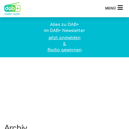
MENÜ
Alles zu DAB+
im DAB+ Newsletter
jetzt anmelden
&
Radio gewinnen
Archiv