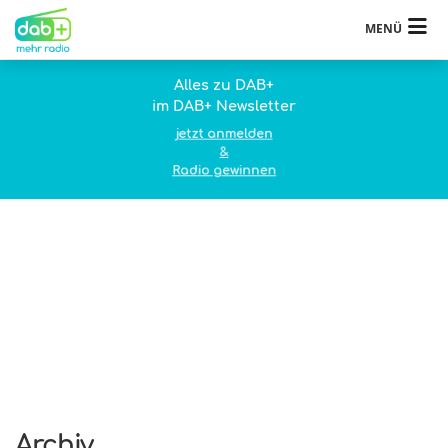
MENÜ
Alles zu DAB+
im DAB+ Newsletter
jetzt anmelden
&
Radio gewinnen
Archiv