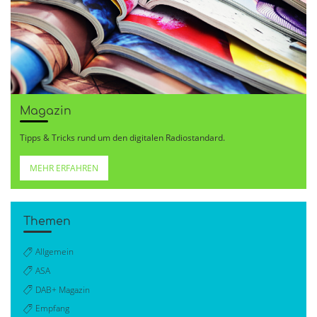
Magazin
Tipps & Tricks rund um den digitalen Radiostandard.
MEHR ERFAHREN
Themen
Allgemein
ASA
DAB+ Magazin
Empfang