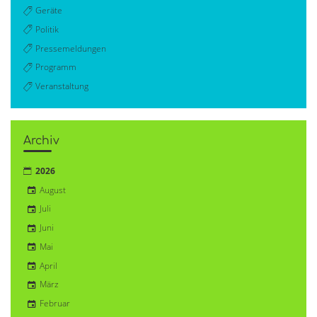
Geräte
Politik
Pressemeldungen
Programm
Veranstaltung
Archiv
2026
August
Juli
Juni
Mai
April
März
Februar