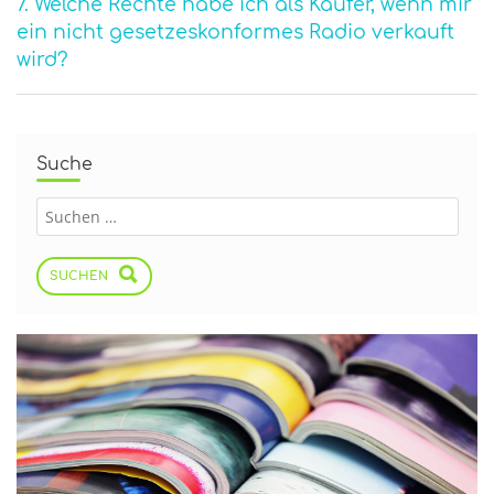
7. Welche Rechte habe ich als Käufer, wenn mir
ein nicht gesetzeskonformes Radio verkauft
wird?
Suche
SUCHEN