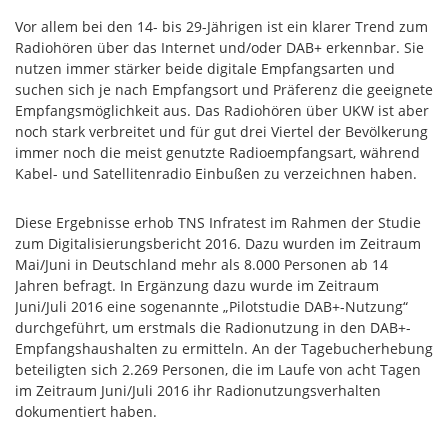
Vor allem bei den 14- bis 29-Jährigen ist ein klarer Trend zum
Radiohören über das Internet und/oder DAB+ erkennbar. Sie
nutzen immer stärker beide digitale Empfangsarten und
suchen sich je nach Empfangsort und Präferenz die geeignete
Empfangsmöglichkeit aus. Das Radiohören über UKW ist aber
noch stark verbreitet und für gut drei Viertel der Bevölkerung
immer noch die meist genutzte Radioempfangsart, während
Kabel- und Satellitenradio Einbußen zu verzeichnen haben.
Diese Ergebnisse erhob TNS Infratest im Rahmen der Studie
zum Digitalisierungsbericht 2016. Dazu wurden im Zeitraum
Mai/Juni in Deutschland mehr als 8.000 Personen ab 14
Jahren befragt. In Ergänzung dazu wurde im Zeitraum
Juni/Juli 2016 eine sogenannte „Pilotstudie DAB+-Nutzung“
durchgeführt, um erstmals die Radionutzung in den DAB+-
Empfangshaushalten zu ermitteln. An der Tagebucherhebung
beteiligten sich 2.269 Personen, die im Laufe von acht Tagen
im Zeitraum Juni/Juli 2016 ihr Radionutzungsverhalten
dokumentiert haben.