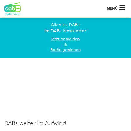
MENÜ
Alles zu DAB+
im DAB+ Newsletter
jetzt anmelden
&
Radio gewinnen
DAB+ weiter im Aufwind