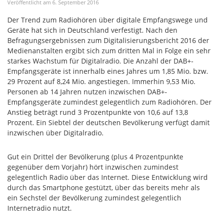
Veröffentlicht am
6
.
September
2016
Der Trend zum Radiohören über digitale Empfangswege und
Geräte hat sich in Deutschland verfestigt. Nach den
Befragungsergebnissen zum Digitalisierungsbericht 2016 der
Medienanstalten ergibt sich zum dritten Mal in Folge ein sehr
starkes Wachstum für Digitalradio. Die Anzahl der DAB+-
Empfangsgeräte ist innerhalb eines Jahres um 1,85 Mio. bzw.
29 Prozent auf 8,24 Mio. angestiegen. Immerhin 9,53 Mio.
Personen ab 14 Jahren nutzen inzwischen DAB+-
Empfangsgeräte zumindest gelegentlich zum Radiohören. Der
Anstieg beträgt rund 3 Prozentpunkte von 10,6 auf 13,8
Prozent. Ein Siebtel der deutschen Bevölkerung verfügt damit
inzwischen über Digitalradio.
Gut ein Drittel der Bevölkerung (plus 4 Prozentpunkte
gegenüber dem Vorjahr) hört inzwischen zumindest
gelegentlich Radio über das Internet. Diese Entwicklung wird
durch das Smartphone gestützt, über das bereits mehr als
ein Sechstel der Bevölkerung zumindest gelegentlich
Internetradio nutzt.