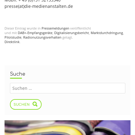
presse(at)die-medienanstalten.de
Dieser Eintrag wurde in
Pressemeldungen
veröffentlicht
und mit
DAB+-Empfangsgeräte
,
Digitalisierungsbericht
,
Marktdurchdringung
,
Pilotstudie
,
Radionutzungsverhalten
getagt.
Direktlink
.
Suche
SUCHEN