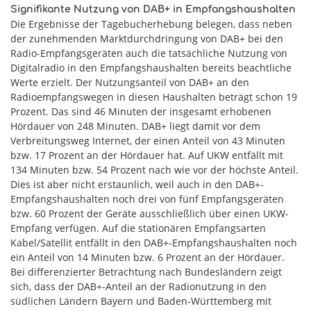
Signifikante Nutzung von DAB+ in Empfangshaushalten
Die Ergebnisse der Tagebucherhebung belegen, dass neben
der zunehmenden Marktdurchdringung von DAB+ bei den
Radio-Empfangsgeräten auch die tatsächliche Nutzung von
Digitalradio in den Empfangshaushalten bereits beachtliche
Werte erzielt. Der Nutzungsanteil von DAB+ an den
Radioempfangswegen in diesen Haushalten beträgt schon 19
Prozent. Das sind 46 Minuten der insgesamt erhobenen
Hördauer von 248 Minuten. DAB+ liegt damit vor dem
Verbreitungsweg Internet, der einen Anteil von 43 Minuten
bzw. 17 Prozent an der Hördauer hat. Auf UKW entfällt mit
134 Minuten bzw. 54 Prozent nach wie vor der höchste Anteil.
Dies ist aber nicht erstaunlich, weil auch in den DAB+-
Empfangshaushalten noch drei von fünf Empfangsgeräten
bzw. 60 Prozent der Geräte ausschließlich über einen UKW-
Empfang verfügen. Auf die stationären Empfangsarten
Kabel/Satellit entfällt in den DAB+-Empfangshaushalten noch
ein Anteil von 14 Minuten bzw. 6 Prozent an der Hördauer.
Bei differenzierter Betrachtung nach Bundesländern zeigt
sich, dass der DAB+-Anteil an der Radionutzung in den
südlichen Ländern Bayern und Baden-Württemberg mit