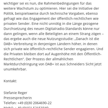
wichtiger sei es nun, die Rahmenbedingungen für das
weitere Wachstum zu optimieren. Hier sei die Initiative der
Politik, beispielsweise durch technische Vorgaben, ebenso
gefragt wie das Engagement der öffentlich-rechtlichen wie
privaten Sender. Eine nicht unnötig in die Länge gezogene
Durchsetzung des neuen Digitalradio-Standards könne nur
dann gelingen, wenn alle Beteiligten an einem Strang zögen –
das ergebe auch die neue Nutzungsstudie: „Danach ist die
DAB+-Verbreitung in denjenigen Ländern höher, in denen
sich private wie öffentlich-rechtliche Sender engagieren. Und
die Privaten bleiben dort auf Augenhöhe mit den Öffentlich-
Rechtlichen“. Der Prozess der allmählichen
Marktdurchdringung von DAB+ ist aus Schneiders Sicht jetzt
unumkehrbar.
Kontakt:
Stefanie Reger
Pressesprecherin
Telefon: +49 (0)30 2064690-22
Mobil: + 49 (0)151 52153340