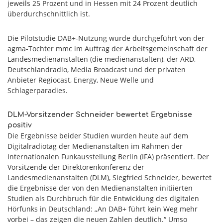
jeweils 25 Prozent und in Hessen mit 24 Prozent deutlich
überdurchschnittlich ist.
Die Pilotstudie DAB+-Nutzung wurde durchgeführt von der
agma-Tochter mmc im Auftrag der Arbeitsgemeinschaft der
Landesmedienanstalten (die medienanstalten), der ARD,
Deutschlandradio, Media Broadcast und der privaten
Anbieter Regiocast, Energy, Neue Welle und
Schlagerparadies.
DLM-Vorsitzender Schneider bewertet Ergebnisse
positiv
Die Ergebnisse beider Studien wurden heute auf dem
Digitalradiotag der Medienanstalten im Rahmen der
Internationalen Funkausstellung Berlin (IFA) präsentiert. Der
Vorsitzende der Direktorenkonferenz der
Landesmedienanstalten (DLM), Siegfried Schneider, bewertet
die Ergebnisse der von den Medienanstalten initiierten
Studien als Durchbruch für die Entwicklung des digitalen
Hörfunks in Deutschland: „An DAB+ führt kein Weg mehr
vorbei – das zeigen die neuen Zahlen deutlich.“ Umso