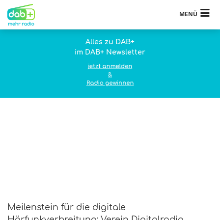
MENÜ
Alles zu DAB+
im DAB+ Newsletter
jetzt anmelden
&
Radio gewinnen
Meilenstein für die digitale
Hörfunkverbreitung: Verein Digitalradio