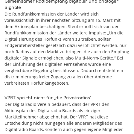
Gemeinsamer Radioempfang digitaler und analoger
Signale
Die Rundfunkkommission der Länder wird sich
voraussichtlich in ihrer nächsten Sitzung am 15. März mit
dem Aktionsplan beschäftigen. Steul erhofft sich von der
Rundfunkkommission der Länder weitere Impulse: „Um die
Digitalisierung des Hörfunks voran zu treiben, sollten
Endgerätehersteller gesetzlich dazu verpflichtet werden, nur
noch Radios auf den Markt zu bringen, die auch den Empfang
digitaler Signale ermöglichen, also Multi-Norm-Geräte.“ Bei
der Einführung des digitalen Fernsehens wurde eine
vergleichbare Regelung beschlossen. Dadurch entsteht ein
diskriminierungsfreier Zugang zu allen über Antenne
verbreiteten Hörfunkangeboten.
VPRT spricht nicht für „die Privatradios“
Der Digitalradio Verein bedauert, dass der VPRT den
Aktionsplan des Digitalradio Boards als einziger
Marktteilnehmer abgelehnt hat. Der VPRT hat diese
Entscheidung nicht nur gegen alle anderen Mitglieder des
Digitalradio Boards, sondern auch gegen eigene Mitglieder