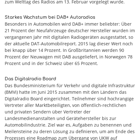
zum Welttag des Radios am 13. Februar vorgelegt wurde.
Starkes Wachstum bei DAB+ Autoradios
Besonders in Automobilen wird DAB+ immer beliebter: Über
21 Prozent der Neufahrzeuge deutscher Hersteller wurden im
vergangenen Jahr mit digitalen Radiogeräten ausgestattet, so
der aktuelle DAT-Automobilreport. 2015 lag dieser Wert noch
bei knapp über 14 Prozent. In Großbritannien werden 90
Prozent der Neuwagen mit DAB ausgeliefert, in Norwegen 78
Prozent und in der Schweiz über 65 Prozent.
Das Digitalradio Board
Das Bundesministerium für Verkehr und digitale Infrastruktur
(BMVi) hatte im Juni 2015 zusammen mit den Ländern das
Digitalradio Board eingerichtet. Teilnehmer sind hochrangige
Vertreter aller Marktbeteiligten, von öffentlich-rechtlichen
und privaten Sendern über Vertreter der
Landesmedienanstalten und Gerätehersteller bis zur
Automobilindustrie. Ziel war es, Aufgaben zu benennen und
Meilensteine zu deren Lösung zu definieren, um am Ende des
Prozesses eine Roadmap zum Übergang von UKW auf