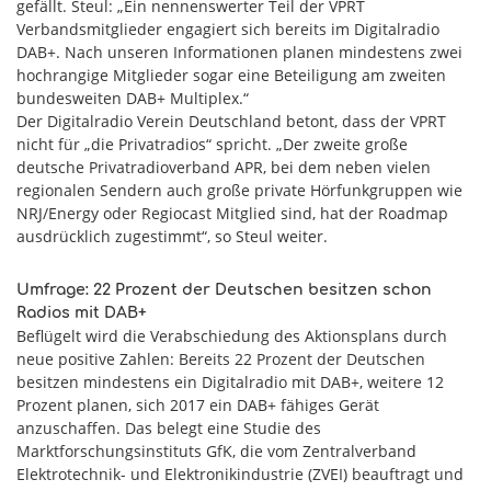
gefällt. Steul: „Ein nennenswerter Teil der VPRT
Verbandsmitglieder engagiert sich bereits im Digitalradio
DAB+. Nach unseren Informationen planen mindestens zwei
hochrangige Mitglieder sogar eine Beteiligung am zweiten
bundesweiten DAB+ Multiplex.“
Der Digitalradio Verein Deutschland betont, dass der VPRT
nicht für „die Privatradios“ spricht. „Der zweite große
deutsche Privatradioverband APR, bei dem neben vielen
regionalen Sendern auch große private Hörfunkgruppen wie
NRJ/Energy oder Regiocast Mitglied sind, hat der Roadmap
ausdrücklich zugestimmt“, so Steul weiter.
Umfrage: 22 Prozent der Deutschen besitzen schon
Radios mit DAB+
Beflügelt wird die Verabschiedung des Aktionsplans durch
neue positive Zahlen: Bereits 22 Prozent der Deutschen
besitzen mindestens ein Digitalradio mit DAB+, weitere 12
Prozent planen, sich 2017 ein DAB+ fähiges Gerät
anzuschaffen. Das belegt eine Studie des
Marktforschungsinstituts GfK, die vom Zentralverband
Elektrotechnik- und Elektronikindustrie (ZVEI) beauftragt und