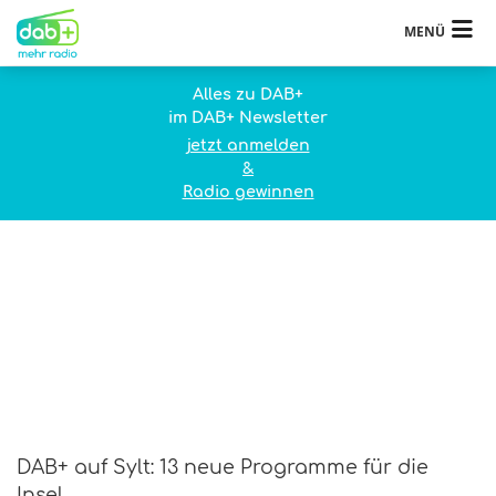
MENÜ
Alles zu DAB+
im DAB+ Newsletter
jetzt anmelden
&
Radio gewinnen
DAB+ auf Sylt: 13 neue Programme für die
Insel