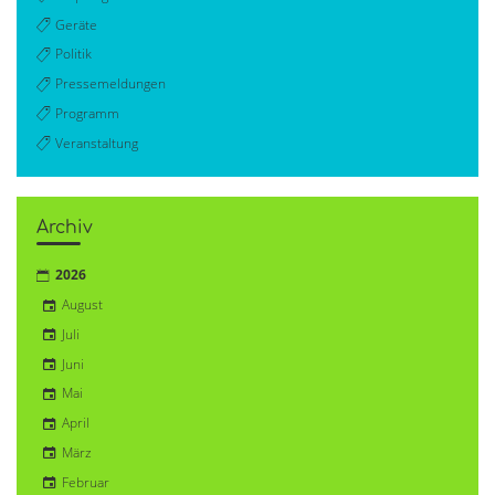
Geräte
Politik
Pressemeldungen
Programm
Veranstaltung
Archiv
2026
August
Juli
Juni
Mai
April
März
Februar