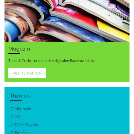
Magazin
Tipps & Tricks rund um den digitalen Radiostandard.
MEHR ERFAHREN
Themen
Allgemein
ASA
DAB+ Magazin
Empfang