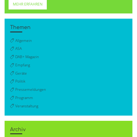
MEHR ERFAHREN
Themen
Allgemein
ASA
DAB+ Magazin
Empfang
Geräte
Politik
Pressemeldungen
Programm
Veranstaltung
Archiv