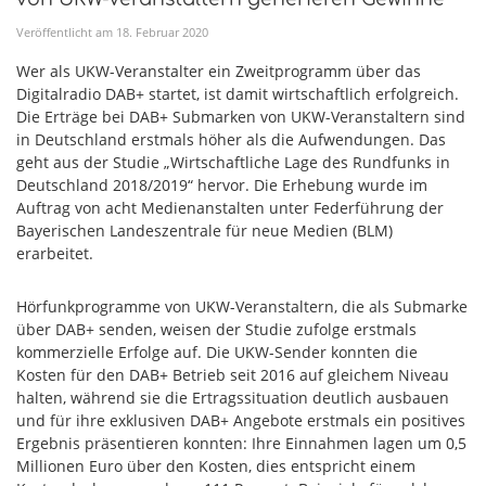
Veröffentlicht am
18
.
Februar
2020
Wer als UKW-Veranstalter ein Zweitprogramm über das
Digitalradio DAB+ startet, ist damit wirtschaftlich erfolgreich.
Die Erträge bei DAB+ Submarken von UKW-Veranstaltern sind
in Deutschland erstmals höher als die Aufwendungen. Das
geht aus der Studie „Wirtschaftliche Lage des Rundfunks in
Deutschland 2018/2019“ hervor. Die Erhebung wurde im
Auftrag von acht Medienanstalten unter Federführung der
Bayerischen Landeszentrale für neue Medien (BLM)
erarbeitet.
Hörfunkprogramme von UKW-Veranstaltern, die als Submarke
über DAB+ senden, weisen der Studie zufolge erstmals
kommerzielle Erfolge auf. Die UKW-Sender konnten die
Kosten für den DAB+ Betrieb seit 2016 auf gleichem Niveau
halten, während sie die Ertragssituation deutlich ausbauen
und für ihre exklusiven DAB+ Angebote erstmals ein positives
Ergebnis präsentieren konnten: Ihre Einnahmen lagen um 0,5
Millionen Euro über den Kosten, dies entspricht einem