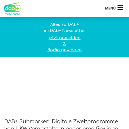
MENÜ
Alles zu DAB+
im DAB+ Newsletter
jetzt anmelden
&
Radio gewinnen
DAB+ Submarken: Digitale Zweitprogramme
von UKW-Veranstaltern generieren Gewinne