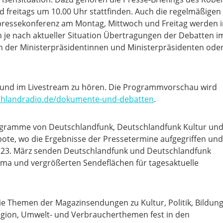
und freitags um 10.00 Uhr stattfinden. Auch die regelmäßigen
ressekonferenz am Montag, Mittwoch und Freitag werden i
 nach aktueller Situation Übertragungen der Debatten i
 der Ministerpräsidentinnen und Ministerpräsidenten ode
o und im Livestream zu hören. Die Programmvorschau wird
hlandradio.de/dokumente-und-debatten
.
ogramme von Deutschlandfunk, Deutschlandfunk Kultur un
ote, wo die Ergebnisse der Pressetermine aufgegriffen und
em 23. März senden Deutschlandfunk und Deutschlandfunk
a und vergrößerten Sendeflächen für tagesaktuelle
Themen der Magazinsendungen zu Kultur, Politik, Bildung
eligion, Umwelt- und Verbraucherthemen fest in den