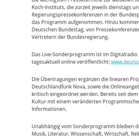
Koch-Instituts, die zurzeit jeweils dienstags 
Regierungspressekonferenzen in der Bundesp
das Programm aufgenommen. Hinzu kommen je
Deutschen Bundestag, von Pressekonferenzen
Vertretern der Bundesregierung.
Das Live-Sonderprogramm ist im Digitalradi
tagesaktuell online veröffentlicht:
www.deutsc
Die Übertragungen ergänzen die linearen Pr
Deutschlandfunk Nova, sowie die Onlineangeb
kritisch eingeordnet werden. Bereits seit d
Kultur mit einem veränderten Programmschem
Informationen.
Unabhängig vom Sonderprogramm bleiben die 
Musik, Literatur, Wissenschaft, Wirtschaft, R