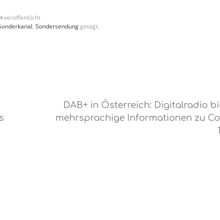
m
veröffentlicht
Sonderkanal
,
Sondersendung
getagt.
DAB+ in Österreich: Digitalradio bi
s
mehrsprachige Informationen zu Co