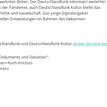
ohnten Zeiten. Der Deutschlandfunk informiert weiterhin
ts der Pandemie, auch Deutschlandfunk Kultur bleibt das
Politik und Gesellschaft. Das junge Digitalangebot
tuellen Entwicklungen im Rahmen des bekannten
chlandfunk und Deutschlandfunk Kultur
klicken Sie bitte hi
 „Dokumente und Debatten“:
obert-Koch-Instituts
erenz