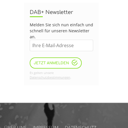
DAB+ Newsletter
Melden Sie sich nun einfach und
schnell für unseren Newsletter
an.
JETZT ANMELDEN
Es gelten unsere
Datenschutzbestimmungen
.
ÜBER UNS
IMPRESSUM
DATENSCHUTZ