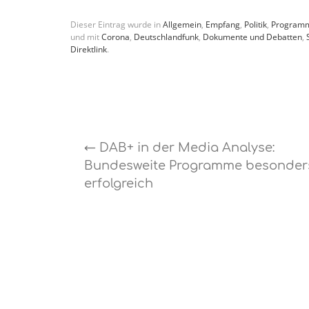
Dieser Eintrag wurde in
Allgemein
,
Empfang
,
Politik
,
Program
und mit
Corona
,
Deutschlandfunk
,
Dokumente und Debatten
,
Direktlink
.
←
DAB+ in der Media Analyse:
Bundesweite Programme besonder
erfolgreich