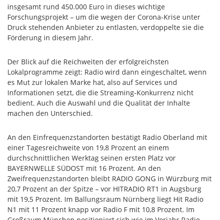
insgesamt rund 450.000 Euro in dieses wichtige
Forschungsprojekt – um die wegen der Corona-Krise unter
Druck stehenden Anbieter zu entlasten, verdoppelte sie die
Förderung in diesem Jahr.
Der Blick auf die Reichweiten der erfolgreichsten
Lokalprogramme zeigt: Radio wird dann eingeschaltet, wenn
es Mut zur lokalen Marke hat, also auf Services und
Informationen setzt, die die Streaming-Konkurrenz nicht
bedient. Auch die Auswahl und die Qualität der Inhalte
machen den Unterschied.
An den Einfrequenzstandorten bestätigt Radio Oberland mit
einer Tagesreichweite von 19,8 Prozent an einem
durchschnittlichen Werktag seinen ersten Platz vor
BAYERNWELLE SÜDOST mit 16 Prozent. An den
Zweifrequenzstandorten bleibt RADIO GONG in Würzburg mit
20,7 Prozent an der Spitze – vor HITRADIO RT1 in Augsburg
mit 19,5 Prozent. Im Ballungsraum Nürnberg liegt Hit Radio
N1 mit 11 Prozent knapp vor Radio F mit 10,8 Prozent. Im
Großraum München positioniert sich wie im Vorjahr Radio