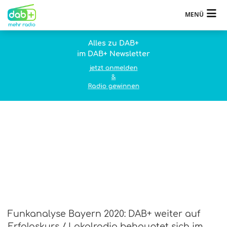
MENÜ
Alles zu DAB+
im DAB+ Newsletter
jetzt anmelden
&
Radio gewinnen
Funkanalyse Bayern 2020: DAB+ weiter auf
Erfolgskurs / Lokalradio behauptet sich im