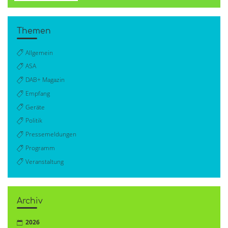
Themen
Allgemein
ASA
DAB+ Magazin
Empfang
Geräte
Politik
Pressemeldungen
Programm
Veranstaltung
Archiv
2026