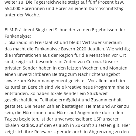
weiter zu. Die Tagesreichweite steigt auf fünf Prozent bzw.
554.000 Hörerinnen und Hörer an einem Durchschnittstag
unter der Woche.
BLM-Präsident Siegfried Schneider zu den Ergebnissen der
Funkanalyse:
„Lokalradio im Freistaat ist und bleibt Vertrauensmedium –
das macht die Funkanalyse Bayern 2020 deutlich. Wie wichtig
die Informationen aus der Region für die Menschen vor Ort
sind, zeigt sich besonders in Zeiten von Corona: Unsere
privaten Sender haben in den letzten Wochen und Monaten
einen unverzichtbaren Beitrag zum Nachrichtenangebot
sowie zum Krisenmanagement geleistet. Vor allem auch im
kulturellen Bereich sind viele kreative neue Programminhalte
entstanden. So haben lokale Sender ein Stück weit
gesellschaftliche Teilhabe ermöglicht und Zusammenhalt
gestaltet. Die neuen Zahlen bestätigen: Heimat und Anker zu
sein, die Hörerinnen und Hörer auf Augenhöhe durch den
Tag zu begleiten, ist der unverwechselbare USP unserer
lokalen Radios, auf den es auch in Zukunft zu setzen gilt. Hier
zeigt sich ihre Relevanz – gerade auch in Abgrenzung zu den