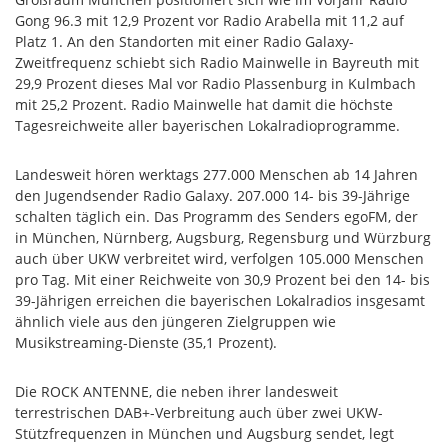
Gong 96.3 mit 12,9 Prozent vor Radio Arabella mit 11,2 auf
Platz 1. An den Standorten mit einer Radio Galaxy-
Zweitfrequenz schiebt sich Radio Mainwelle in Bayreuth mit
29,9 Prozent dieses Mal vor Radio Plassenburg in Kulmbach
mit 25,2 Prozent. Radio Mainwelle hat damit die höchste
Tagesreichweite aller bayerischen Lokalradioprogramme.
Landesweit hören werktags 277.000 Menschen ab 14 Jahren
den Jugendsender Radio Galaxy. 207.000 14- bis 39-Jährige
schalten täglich ein. Das Programm des Senders egoFM, der
in München, Nürnberg, Augsburg, Regensburg und Würzburg
auch über UKW verbreitet wird, verfolgen 105.000 Menschen
pro Tag. Mit einer Reichweite von 30,9 Prozent bei den 14- bis
39-Jährigen erreichen die bayerischen Lokalradios insgesamt
ähnlich viele aus den jüngeren Zielgruppen wie
Musikstreaming-Dienste (35,1 Prozent).
Die ROCK ANTENNE, die neben ihrer landesweit
terrestrischen DAB+-Verbreitung auch über zwei UKW-
Stützfrequenzen in München und Augsburg sendet, legt