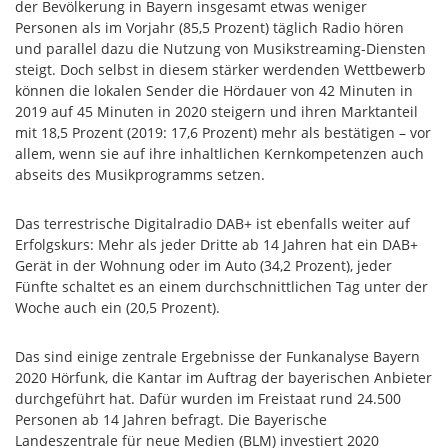
der Bevölkerung in Bayern insgesamt etwas weniger
Personen als im Vorjahr (85,5 Prozent) täglich Radio hören
und parallel dazu die Nutzung von Musikstreaming-Diensten
steigt. Doch selbst in diesem stärker werdenden Wettbewerb
können die lokalen Sender die Hördauer von 42 Minuten in
2019 auf 45 Minuten in 2020 steigern und ihren Marktanteil
mit 18,5 Prozent (2019: 17,6 Prozent) mehr als bestätigen – vor
allem, wenn sie auf ihre inhaltlichen Kernkompetenzen auch
abseits des Musikprogramms setzen.
Das terrestrische Digitalradio DAB+ ist ebenfalls weiter auf
Erfolgskurs: Mehr als jeder Dritte ab 14 Jahren hat ein DAB+
Gerät in der Wohnung oder im Auto (34,2 Prozent), jeder
Fünfte schaltet es an einem durchschnittlichen Tag unter der
Woche auch ein (20,5 Prozent).
Das sind einige zentrale Ergebnisse der Funkanalyse Bayern
2020 Hörfunk, die Kantar im Auftrag der bayerischen Anbieter
durchgeführt hat. Dafür wurden im Freistaat rund 24.500
Personen ab 14 Jahren befragt. Die Bayerische
Landeszentrale für neue Medien (BLM) investiert 2020