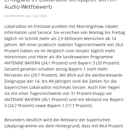
Audio-Wettbewerb
Veröffentlicht am
7
.
Juli
2020
Lokalradios im Freistaat punkten mit Morningshow, lokaler
Information und Service: Sie erreichen von Montag bis Freitag
täglich im Schnitt mehr als 2,9 Millionen Menschen ab 14
Jahren. Mit einer praktisch stabilen Tagesreichweite von 26,4
Prozent haben sie im Vergleich zum Vorjahr täglich mehr
Hörerinnen und Hörer als die landesweiten Programme
ANTENNE BAYERN (24,1 Prozent) und Bayern 3 (20 Prozent).
Gesamt gesehen schalten einzig Bayern 1 noch mehr
Personen ein (29,7 Prozent). Mit Blick auf die werberelevante
Zielgruppe der 14- bis 49-Jährigen sind die Zahlen für die
bayerischen Lokalradios nochmals besser: Auch hier liegen
sie mit einer Tagesreichweite von 31 Prozent knapp vor
ANTENNE BAYERN (30,1 Prozent) und mit Abstand vor Bayern
3 (24,7 Prozent) sowie Bayern 1 (17,7 Prozent).
Besonders deutlich wird die Relevanz der bayerischen
Lokalprogramme vor dem Hintergrund, dass mit 84,4 Prozent