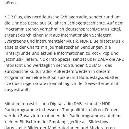
hören.
NDR Plus, das norddeutsche Schlagerradio, sendet rund um
die Uhr das Beste aus 50 Jahren Schlagergeschichte. Auf dem
Programm stehen vornehmlich deutschsprachige Musiktitel,
ergänzt durch einen Mix aus internationalen Schlagern,
Evergreens und instrumentaler Musik. NDR Blue bietet Musik
abseits der Charts mit journalistischen Sendungen, die
Hintergründe und aktuelle Informationen zu Rock, Pop und
Jazzmusik liefern. NDR Info Spezial sendet über DAB+ die ARD
Infonacht und werktäglich sechs Stunden COSMO – das
europäische Kulturradio. Außerdem werden in diesem
Programm einzelne Fußballspiele und Bundestagsdebatten
live übertragen sowie dreimal täglich der Seewetterbericht
ausgestrahlt.
Mit dem terrestrischen Digitalradio DAB+ sind die NDR
Radioprogramme in besserer Tonqualität zu hören. Ferner
werden Zusatzinformationen der Radioprogramme auf dem
kleinen Bildschirm der Empfangsgeräte als Slideshow
dargestellt: Bilder der Moderatorinnen und Moderatoren,