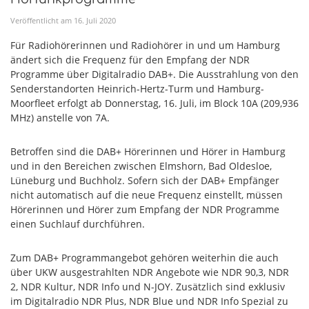
Veröffentlicht am
16
.
Juli
2020
Für Radiohörerinnen und Radiohörer in und um Hamburg
ändert sich die Frequenz für den Empfang der NDR
Programme über Digitalradio DAB+. Die Ausstrahlung von den
Senderstandorten Heinrich-Hertz-Turm und Hamburg-
Moorfleet erfolgt ab Donnerstag, 16. Juli, im Block 10A (209,936
MHz) anstelle von 7A.
Betroffen sind die DAB+ Hörerinnen und Hörer in Hamburg
und in den Bereichen zwischen Elmshorn, Bad Oldesloe,
Lüneburg und Buchholz. Sofern sich der DAB+ Empfänger
nicht automatisch auf die neue Frequenz einstellt, müssen
Hörerinnen und Hörer zum Empfang der NDR Programme
einen Suchlauf durchführen.
Zum DAB+ Programmangebot gehören weiterhin die auch
über UKW ausgestrahlten NDR Angebote wie NDR 90,3, NDR
2, NDR Kultur, NDR Info und N-JOY. Zusätzlich sind exklusiv
im Digitalradio NDR Plus, NDR Blue und NDR Info Spezial zu