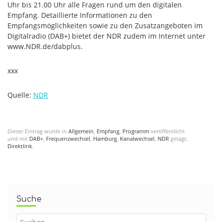
Uhr bis 21.00 Uhr alle Fragen rund um den digitalen
Empfang. Detaillierte Informationen zu den
Empfangsmöglichkeiten sowie zu den Zusatzangeboten im
Digitalradio (DAB+) bietet der NDR zudem im Internet unter
www.NDR.de/dabplus.
xxx
Quelle:
NDR
Dieser Eintrag wurde in
Allgemein
,
Empfang
,
Programm
veröffentlicht
und mit
DAB+
,
Frequenzwechsel
,
Hamburg
,
Kanalwechsel
,
NDR
getagt.
Direktlink
.
Suche