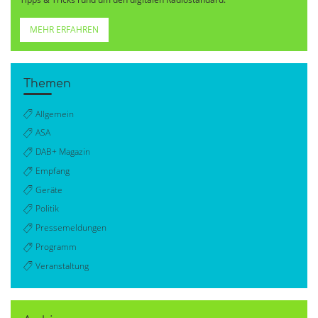
MEHR ERFAHREN
Themen
Allgemein
ASA
DAB+ Magazin
Empfang
Geräte
Politik
Pressemeldungen
Programm
Veranstaltung