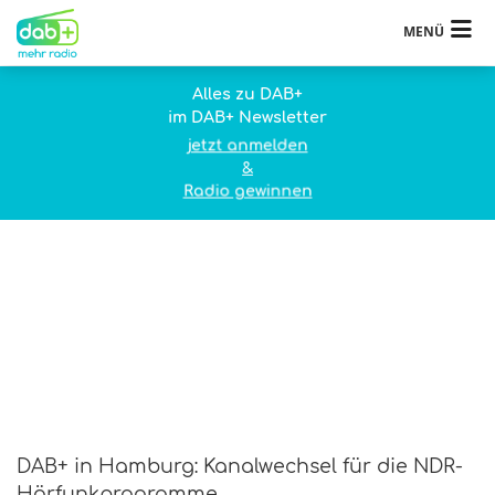
MENÜ
Alles zu DAB+
im DAB+ Newsletter
jetzt anmelden
&
Radio gewinnen
DAB+ in Hamburg: Kanalwechsel für die NDR-
Hörfunkprogramme