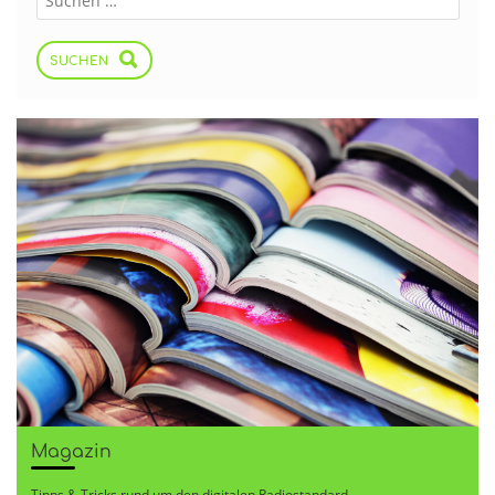
SUCHEN
Magazin
Tipps & Tricks rund um den digitalen Radiostandard.