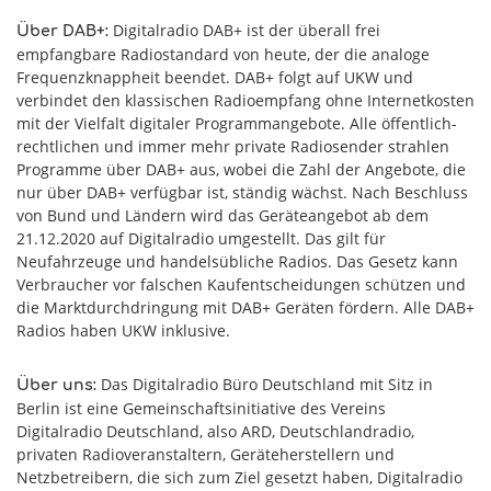
Digitalradio DAB+ ist der überall frei
Über DAB+:
empfangbare Radiostandard von heute, der die analoge
Frequenzknappheit beendet. DAB+ folgt auf UKW und
verbindet den klassischen Radioempfang ohne Internetkosten
mit der Vielfalt digitaler Programmangebote. Alle öffentlich-
rechtlichen und immer mehr private Radiosender strahlen
Programme über DAB+ aus, wobei die Zahl der Angebote, die
nur über DAB+ verfügbar ist, ständig wächst. Nach Beschluss
von Bund und Ländern wird das Geräteangebot ab dem
21.12.2020 auf Digitalradio umgestellt. Das gilt für
Neufahrzeuge und handelsübliche Radios. Das Gesetz kann
Verbraucher vor falschen Kaufentscheidungen schützen und
die Marktdurchdringung mit DAB+ Geräten fördern. Alle DAB+
Radios haben UKW inklusive.
Das Digitalradio Büro Deutschland mit Sitz in
Über uns:
Berlin ist eine Gemeinschaftsinitiative des Vereins
Digitalradio Deutschland, also ARD, Deutschlandradio,
privaten Radioveranstaltern, Geräteherstellern und
Netzbetreibern, die sich zum Ziel gesetzt haben, Digitalradio