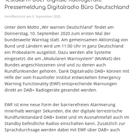
Pressemeldung Digitalradio Büro Deutschland
Veröffentlicht am
9
.
September
2020
Unter dem Motto „Wir warnen Deutschland“ findet am
Donnerstag, 10. September 2020 zum ersten Mal der
bundesweite Warntag statt. Am gemeinsamen Aktionstag von
Bund und Ländern wird um 11:00 Uhr in ganz Deutschland
ein Probealarm ausgelöst. Dazu werden alle Systeme
eingesetzt, die am „Modularen Warnsystem“ (MoWaS) des
Bundes angeschlossenen sind und zu denen auch
Rundfunksender gehören. Dank Digitalradio DAB+ können mit
Hilfe der vom Fraunhofer Institut entwickelten Emergency
Warning Functionality (EWF) entsprechende Warnungen
direkt an DAB+ Radiogeräte gesendet werden.
EWF ist eine neue Form der barrierefreien Alarmierung
innerhalb weniger Sekunden, die der digitale terrestrische
Rundfunkstandard DAB+ bietet und im Ausnahmefall auch im
Standby befindliche Radios einschalten kann. Zusätzlich zur
Sprachdurchsage werden dabei mit EWF über DAB+ auch