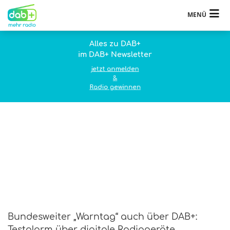
MENÜ
Alles zu DAB+
im DAB+ Newsletter
jetzt anmelden
&
Radio gewinnen
Bundesweiter „Warntag“ auch über DAB+:
Testalarm über digitale Radiogeräte