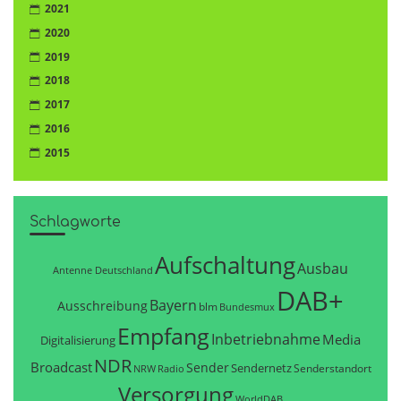
2021
2020
2019
2018
2017
2016
2015
Schlagworte
Aufschaltung
Ausbau
Antenne Deutschland
DAB+
Bayern
Ausschreibung
blm
Bundesmux
Empfang
Inbetriebnahme
Media
Digitalisierung
NDR
Broadcast
Sender
Sendernetz
Senderstandort
NRW
Radio
Versorgung
WorldDAB