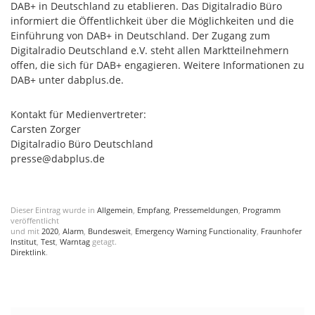
DAB+ in Deutschland zu etablieren. Das Digitalradio Büro
informiert die Öffentlichkeit über die Möglichkeiten und die
Einführung von DAB+ in Deutschland. Der Zugang zum
Digitalradio Deutschland e.V. steht allen Marktteilnehmern
offen, die sich für DAB+ engagieren. Weitere Informationen zu
DAB+ unter dabplus.de.
Kontakt für Medienvertreter:
Carsten Zorger
Digitalradio Büro Deutschland
presse@dabplus.de
Dieser Eintrag wurde in
Allgemein
,
Empfang
,
Pressemeldungen
,
Programm
veröffentlicht
und mit
2020
,
Alarm
,
Bundesweit
,
Emergency Warning Functionality
,
Fraunhofer
Institut
,
Test
,
Warntag
getagt.
Direktlink
.