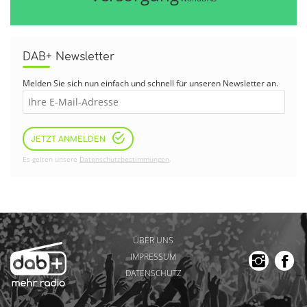
DAB+ Newsletter
Melden Sie sich nun einfach und schnell für unseren Newsletter an.
JETZT ANMELDEN
Es gelten unsere
Datenschutzbestimmungen
.
ÜBER UNS
IMPRESSUM
DATENSCHUTZ