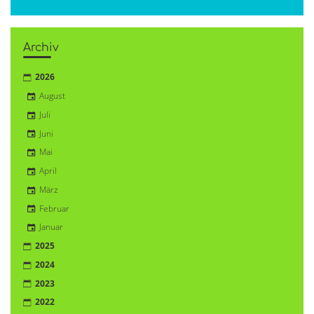
Archiv
2026
August
Juli
Juni
Mai
April
März
Februar
Januar
2025
2024
2023
2022