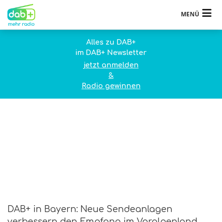
MENÜ
Alles zu DAB+
im DAB+ Newsletter
jetzt anmelden
&
Radio gewinnen
DAB+ in Bayern: Neue Sendeanlagen
verbessern den Empfang im Voralpenland