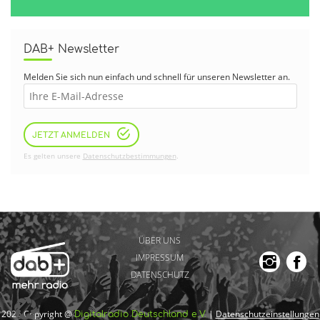
DAB+ Newsletter
Melden Sie sich nun einfach und schnell für unseren Newsletter an.
JETZT ANMELDEN
Es gelten unsere
Datenschutzbestimmungen
.
ÜBER UNS
IMPRESSUM
DATENSCHUTZ
2026 Copyright @
|
Datenschutzeinstellungen
Digitalradio Deutschland e.V.