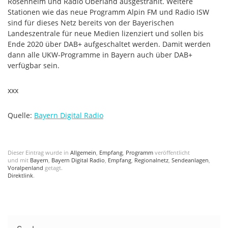
Rosenheim und Radio Oberland ausgestrahlt. Weitere
Stationen wie das neue Programm Alpin FM und Radio ISW
sind für dieses Netz bereits von der Bayerischen
Landeszentrale für neue Medien lizenziert und sollen bis
Ende 2020 über DAB+ aufgeschaltet werden. Damit werden
dann alle UKW-Programme in Bayern auch über DAB+
verfügbar sein.
xxx
Quelle:
Bayern Digital Radio
Dieser Eintrag wurde in
Allgemein
,
Empfang
,
Programm
veröffentlicht
und mit
Bayern
,
Bayern Digital Radio
,
Empfang
,
Regionalnetz
,
Sendeanlagen
,
Voralpenland
getagt.
Direktlink
.