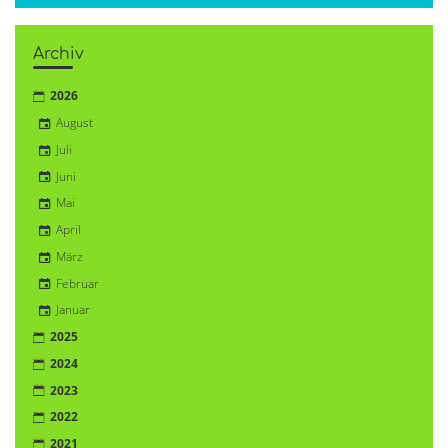
Archiv
2026
August
Juli
Juni
Mai
April
März
Februar
Januar
2025
2024
2023
2022
2021