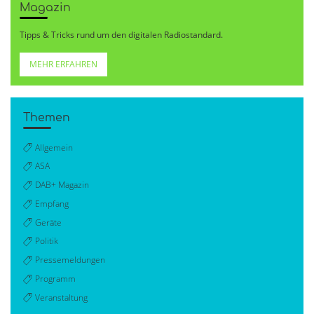
Magazin
Tipps & Tricks rund um den digitalen Radiostandard.
MEHR ERFAHREN
Themen
Allgemein
ASA
DAB+ Magazin
Empfang
Geräte
Politik
Pressemeldungen
Programm
Veranstaltung