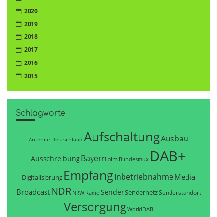
2020
2019
2018
2017
2016
2015
Schlagworte
Aufschaltung
Ausbau
Antenne Deutschland
DAB+
Bayern
Ausschreibung
blm
Bundesmux
Empfang
Inbetriebnahme
Media
Digitalisierung
NDR
Broadcast
Sender
Sendernetz
Senderstandort
NRW
Radio
Versorgung
WorldDAB