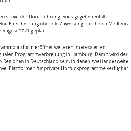
rben.
n sowie der Durchführung eines gegebenenfalls
 eine Entscheidung über die Zuweisung durch den Medienra
te August 2021 geplant.
rammplattform eröffnet weiteren interessierten
digitalen Programmverbreitung in Hamburg. Damit wird der
Regionen in Deutschland sein, in denen zwei landesweite
wei Plattformen für private Hörfunkprogramme verfügbar