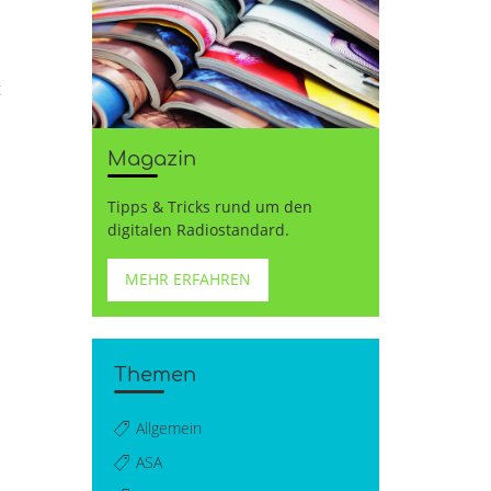
t
Magazin
Tipps & Tricks rund um den
digitalen Radiostandard.
MEHR ERFAHREN
Themen
Allgemein
ASA