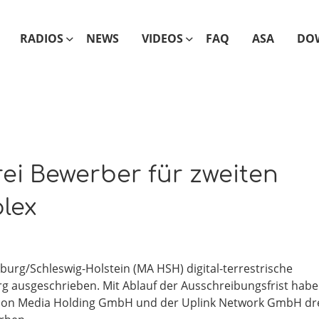
RADIOS
NEWS
VIDEOS
FAQ
ASA
DO
i Bewerber für zweiten
plex
urg/Schleswig-Holstein (MA HSH) digital-terrestrische
g ausgeschrieben. Mit Ablauf der Ausschreibungsfrist hab
icon Media Holding GmbH und der Uplink Network GmbH dr