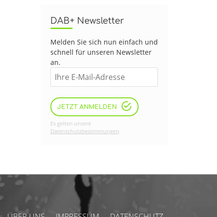
DAB+ Newsletter
Melden Sie sich nun einfach und
schnell für unseren Newsletter
an.
JETZT ANMELDEN
Es gelten unsere
Datenschutzbestimmungen
.
ÜBER UNS
IMPRESSUM
DATENSCHUTZ