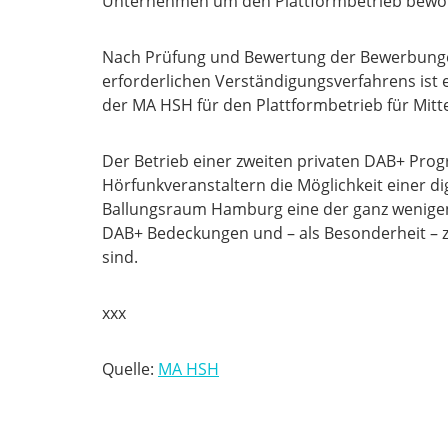
Unternehmen um den Plattformbetrieb bewo
Nach Prüfung und Bewertung der Bewerbunge
erforderlichen Verständigungsverfahrens ist
der MA HSH für den Plattformbetrieb für Mit
Der Betrieb einer zweiten privaten DAB+ Prog
Hörfunkveranstaltern die Möglichkeit einer 
Ballungsraum Hamburg eine der ganz wenigen 
DAB+ Bedeckungen und – als Besonderheit – z
sind.
xxx
Quelle:
MA HSH