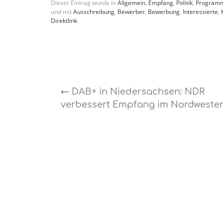
Dieser Eintrag wurde in
Allgemein
,
Empfang
,
Politik
,
Program
und mit
Ausschreibung
,
Bewerber
,
Bewerbung
,
Interessierte
,
Direktlink
.
←
DAB+ in Niedersachsen: NDR
verbessert Empfang im Nordweste