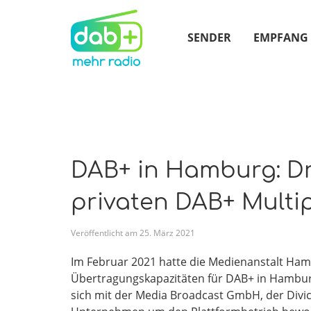
SENDER
EMPFANG
DAB+ in Hamburg: Dre
privaten DAB+ Multi
Veröffentlicht am
25
.
März
2021
Im Februar 2021 hatte die Medienanstalt Hamb
Übertragungskapazitäten für DAB+ in Hambur
sich mit der Media Broadcast GmbH, der Div