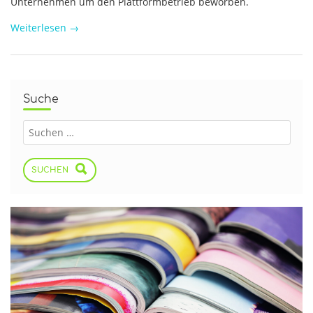
Unternehmen um den Plattformbetrieb beworben.
Weiterlesen
→
Suche
SUCHEN