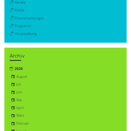
Geräte
Politik
Pressemeldungen
Programm
Veranstaltung
Archiv
2026
August
Juli
Juni
Mai
April
März
Februar