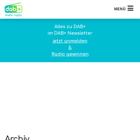
MENÜ
Alles zu DAB+
im DAB+ Newsletter
jetzt anmelden
&
Radio gewinnen
Archiv