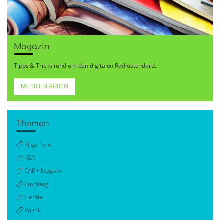
Magazin
Tipps & Tricks rund um den digitalen Radiostandard.
MEHR ERFAHREN
Themen
Allgemein
ASA
DAB+ Magazin
Empfang
Geräte
Politik