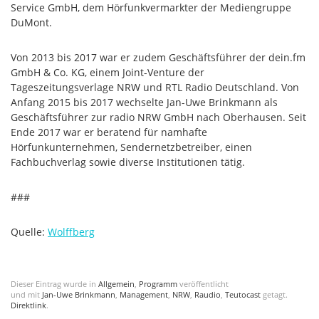
Service GmbH, dem Hörfunkvermarkter der Mediengruppe
DuMont.
Von 2013 bis 2017 war er zudem Geschäftsführer der dein.fm
GmbH & Co. KG, einem Joint-Venture der
Tageszeitungsverlage NRW und RTL Radio Deutschland. Von
Anfang 2015 bis 2017 wechselte Jan-Uwe Brinkmann als
Geschäftsführer zur radio NRW GmbH nach Oberhausen. Seit
Ende 2017 war er beratend für namhafte
Hörfunkunternehmen, Sendernetzbetreiber, einen
Fachbuchverlag sowie diverse Institutionen tätig.
###
Quelle:
Wolffberg
Dieser Eintrag wurde in
Allgemein
,
Programm
veröffentlicht
und mit
Jan-Uwe Brinkmann
,
Management
,
NRW
,
Raudio
,
Teutocast
getagt.
Direktlink
.