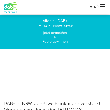
MENÜ
Alles zu DAB+
im DAB+ Newsletter
jetzt anmelden
&
Radio gewinnen
DAB+ in NRW: Jan-Uwe Brinkmann verstärkt
Management-Team der TEUTOCAST