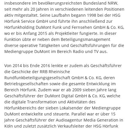
insbesondere im bevölkerungsreichsten Bundesland NRW,
seit mehr als 20 Jahren in verschiedenen leitenden Positionen
aktiv mitgestaltet. Seine Laufbahn begann 1998 bei der HSG
Hörfunk Service GmbH und führte ihn anschließend zur
Hörfunkholding DuMont Funk und Fernsehen GmbH & Co. KG,
wo er bis Anfang 2015 als Projektleiter fungierte. In dieser
Funktion übte er neben dem Beteiligungsmanagement
diverse operative Tätigkeiten und Geschäftsführungen für die
Mediengruppe DuMont im Bereich Radio und TV aus.
Von 2014 bis Ende 2016 lenkte er zudem als Geschäftsführer
die Geschicke der RRB Rheinische
Rundfunkbeteiligungsgesellschaft GmbH & Co. KG, deren
Betriebsgesellschaften sowie die gesamte Entwicklung im
Bereich Hörfunk. Zudem war er ab 2009 sieben Jahre lang
Geschäftsführer der DuMont Digital GmbH & Co. KG, welche
die digitale Transformation und Aktivitäten des
Hörfunkbereichs der sieben Lokalsender der Mediengruppe
DuMont entwickelte und steuerte. Parallel war er über 15
Jahre Geschäftsführer der Audioagentur Media Generation in
Köln und zuletzt zusätzlich Verkaufsleiter der HSG Hörfunk