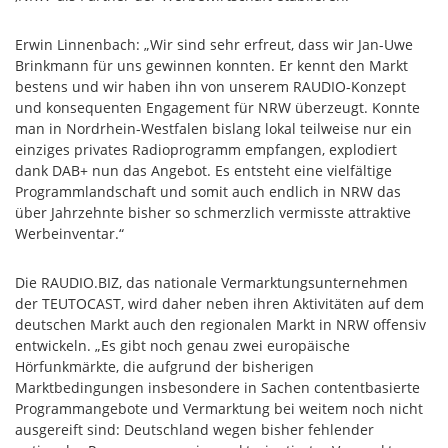
Erwin Linnenbach: „Wir sind sehr erfreut, dass wir Jan-Uwe
Brinkmann für uns gewinnen konnten. Er kennt den Markt
bestens und wir haben ihn von unserem RAUDIO-Konzept
und konsequenten Engagement für NRW überzeugt. Konnte
man in Nordrhein-Westfalen bislang lokal teilweise nur ein
einziges privates Radioprogramm empfangen, explodiert
dank DAB+ nun das Angebot. Es entsteht eine vielfältige
Programmlandschaft und somit auch endlich in NRW das
über Jahrzehnte bisher so schmerzlich vermisste attraktive
Werbeinventar.“
Die RAUDIO.BIZ, das nationale Vermarktungsunternehmen
der TEUTOCAST, wird daher neben ihren Aktivitäten auf dem
deutschen Markt auch den regionalen Markt in NRW offensiv
entwickeln. „Es gibt noch genau zwei europäische
Hörfunkmärkte, die aufgrund der bisherigen
Marktbedingungen insbesondere in Sachen contentbasierte
Programmangebote und Vermarktung bei weitem noch nicht
ausgereift sind: Deutschland wegen bisher fehlender