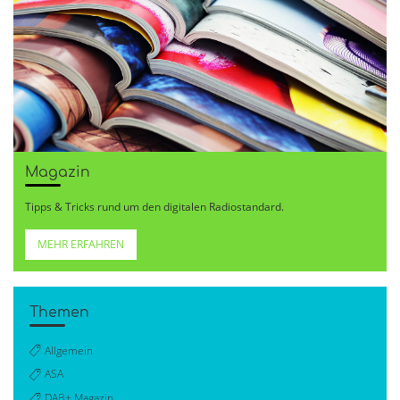
Magazin
Tipps & Tricks rund um den digitalen Radiostandard.
MEHR ERFAHREN
Themen
Allgemein
ASA
DAB+ Magazin