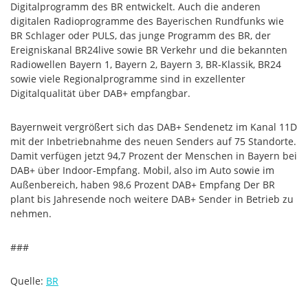
Digitalprogramm des BR entwickelt. Auch die anderen
digitalen Radioprogramme des Bayerischen Rundfunks wie
BR Schlager oder PULS, das junge Programm des BR, der
Ereigniskanal BR24live sowie BR Verkehr und die bekannten
Radiowellen Bayern 1, Bayern 2, Bayern 3, BR-Klassik, BR24
sowie viele Regionalprogramme sind in exzellenter
Digitalqualität über DAB+ empfangbar.
Bayernweit vergrößert sich das DAB+ Sendenetz im Kanal 11D
mit der Inbetriebnahme des neuen Senders auf 75 Standorte.
Damit verfügen jetzt 94,7 Prozent der Menschen in Bayern bei
DAB+ über Indoor-Empfang. Mobil, also im Auto sowie im
Außenbereich, haben 98,6 Prozent DAB+ Empfang Der BR
plant bis Jahresende noch weitere DAB+ Sender in Betrieb zu
nehmen.
###
Quelle:
BR