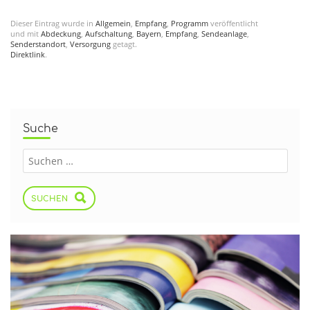
Dieser Eintrag wurde in
Allgemein
,
Empfang
,
Programm
veröffentlicht
und mit
Abdeckung
,
Aufschaltung
,
Bayern
,
Empfang
,
Sendeanlage
,
Senderstandort
,
Versorgung
getagt.
Direktlink
.
Suche
SUCHEN