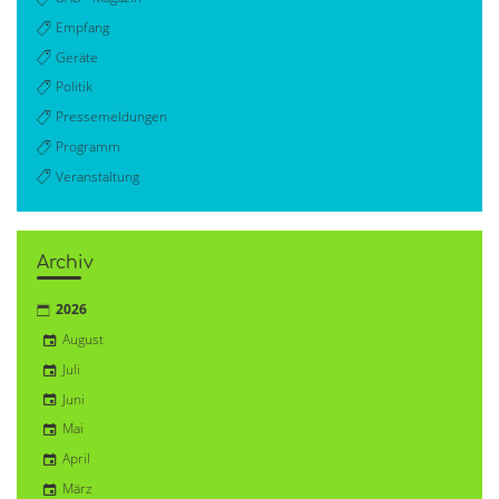
Empfang
Geräte
Politik
Pressemeldungen
Programm
Veranstaltung
Archiv
2026
August
Juli
Juni
Mai
April
März