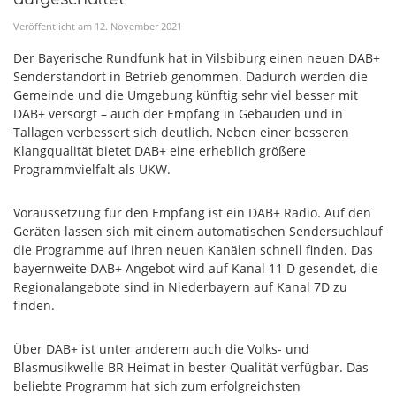
Veröffentlicht am
12
.
November
2021
Der Bayerische Rundfunk hat in Vilsbiburg einen neuen DAB+
Senderstandort in Betrieb genommen. Dadurch werden die
Gemeinde und die Umgebung künftig sehr viel besser mit
DAB+ versorgt – auch der Empfang in Gebäuden und in
Tallagen verbessert sich deutlich. Neben einer besseren
Klangqualität bietet DAB+ eine erheblich größere
Programmvielfalt als UKW.
Voraussetzung für den Empfang ist ein DAB+ Radio. Auf den
Geräten lassen sich mit einem automatischen Sendersuchlauf
die Programme auf ihren neuen Kanälen schnell finden. Das
bayernweite DAB+ Angebot wird auf Kanal 11 D gesendet, die
Regionalangebote sind in Niederbayern auf Kanal 7D zu
finden.
Über DAB+ ist unter anderem auch die Volks- und
Blasmusikwelle BR Heimat in bester Qualität verfügbar. Das
beliebte Programm hat sich zum erfolgreichsten