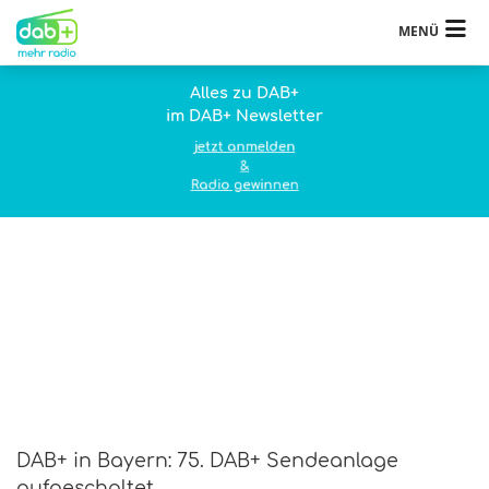
MENÜ
Alles zu DAB+
im DAB+ Newsletter
jetzt anmelden
&
Radio gewinnen
DAB+ in Bayern: 75. DAB+ Sendeanlage
aufgeschaltet