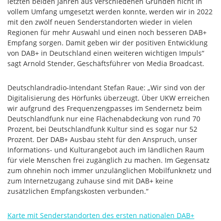
letzten beiden Jahren aus verschiedenen Gründen nicht in
vollem Umfang umgesetzt werden konnte, werden wir in 2022
mit den zwölf neuen Senderstandorten wieder in vielen
Regionen für mehr Auswahl und einen noch besseren DAB+
Empfang sorgen. Damit geben wir der positiven Entwicklung
von DAB+ in Deutschland einen weiteren wichtigen Impuls“
sagt Arnold Stender, Geschäftsführer von Media Broadcast.
Deutschlandradio-Intendant Stefan Raue: „Wir sind von der
Digitalisierung des Hörfunks überzeugt. Über UKW erreichen
wir aufgrund des Frequenzengpasses im Sendernetz beim
Deutschlandfunk nur eine Flächenabdeckung von rund 70
Prozent, bei Deutschlandfunk Kultur sind es sogar nur 52
Prozent. Der DAB+ Ausbau steht für den Anspruch, unser
Informations- und Kulturangebot auch im ländlichen Raum
für viele Menschen frei zugänglich zu machen. Im Gegensatz
zum ohnehin noch immer unzulänglichen Mobilfunknetz und
zum Internetzugang zuhause sind mit DAB+ keine
zusätzlichen Empfangskosten verbunden.“
Karte mit Senderstandorten des ersten nationalen DAB+