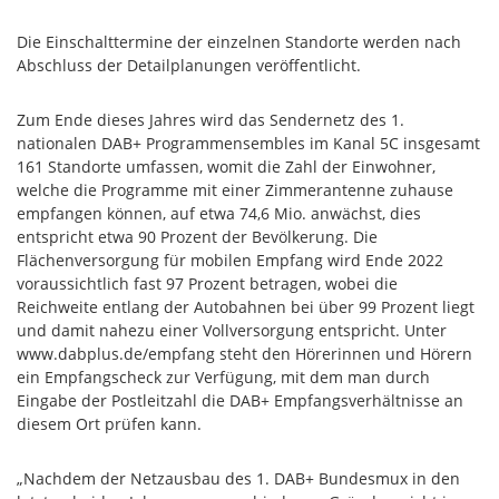
Die Einschalttermine der einzelnen Standorte werden nach
Abschluss der Detailplanungen veröffentlicht.
Zum Ende dieses Jahres wird das Sendernetz des 1.
nationalen DAB+ Programmensembles im Kanal 5C insgesamt
161 Standorte umfassen, womit die Zahl der Einwohner,
welche die Programme mit einer Zimmerantenne zuhause
empfangen können, auf etwa 74,6 Mio. anwächst, dies
entspricht etwa 90 Prozent der Bevölkerung. Die
Flächenversorgung für mobilen Empfang wird Ende 2022
voraussichtlich fast 97 Prozent betragen, wobei die
Reichweite entlang der Autobahnen bei über 99 Prozent liegt
und damit nahezu einer Vollversorgung entspricht. Unter
www.dabplus.de/empfang steht den Hörerinnen und Hörern
ein Empfangscheck zur Verfügung, mit dem man durch
Eingabe der Postleitzahl die DAB+ Empfangsverhältnisse an
diesem Ort prüfen kann.
„Nachdem der Netzausbau des 1. DAB+ Bundesmux in den