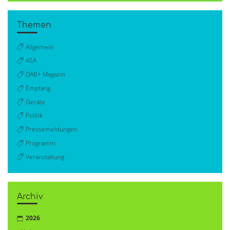
Themen
Allgemein
ASA
DAB+ Magazin
Empfang
Geräte
Politik
Pressemeldungen
Programm
Veranstaltung
Archiv
2026