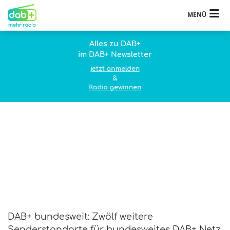
MENÜ
Alles zu DAB+
im DAB+ Newsletter
jetzt anmelden
&
Radio gewinnen
DAB+ bundesweit: Zwölf weitere
Senderstandorte für bundesweites DAB+ Netz