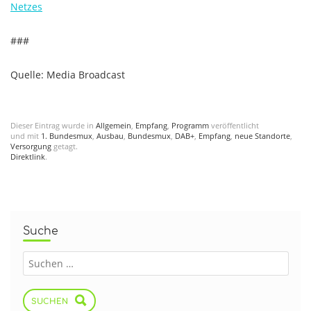
Netzes
###
Quelle: Media Broadcast
Dieser Eintrag wurde in
Allgemein
,
Empfang
,
Programm
veröffentlicht
und mit
1. Bundesmux
,
Ausbau
,
Bundesmux
,
DAB+
,
Empfang
,
neue Standorte
,
Versorgung
getagt.
Direktlink
.
Suche
SUCHEN