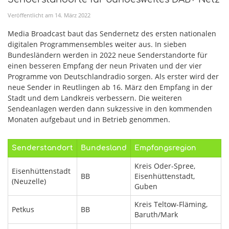
Veröffentlicht am
14
.
März
2022
Media Broadcast baut das Sendernetz des ersten nationalen
digitalen Programmensembles weiter aus. In sieben
Bundesländern werden in 2022 neue Senderstandorte für
einen besseren Empfang der neun Privaten und der vier
Programme von Deutschlandradio sorgen. Als erster wird der
neue Sender in Reutlingen ab 16. März den Empfang in der
Stadt und dem Landkreis verbessern. Die weiteren
Sendeanlagen werden dann sukzessive in den kommenden
Monaten aufgebaut und in Betrieb genommen.
Senderstandort
Bundesland
Empfangsregion
Kreis Oder-Spree,
Eisenhüttenstadt
BB
Eisenhüttenstadt,
(Neuzelle)
Guben
Kreis Teltow-Fläming,
Petkus
BB
Baruth/Mark