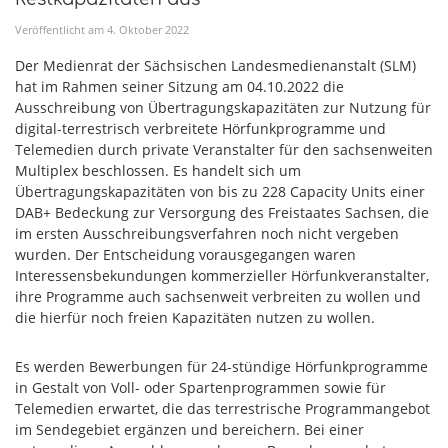
Veröffentlicht am
4
.
Oktober
2022
Der Medienrat der Sächsischen Landesmedienanstalt (SLM)
hat im Rahmen seiner Sitzung am 04.10.2022 die
Ausschreibung von Übertragungskapazitäten zur Nutzung für
digital-terrestrisch verbreitete Hörfunkprogramme und
Telemedien durch private Veranstalter für den sachsenweiten
Multiplex beschlossen. Es handelt sich um
Übertragungskapazitäten von bis zu 228 Capacity Units einer
DAB+ Bedeckung zur Versorgung des Freistaates Sachsen, die
im ersten Ausschreibungsverfahren noch nicht vergeben
wurden. Der Entscheidung vorausgegangen waren
Interessensbekundungen kommerzieller Hörfunkveranstalter,
ihre Programme auch sachsenweit verbreiten zu wollen und
die hierfür noch freien Kapazitäten nutzen zu wollen.
Es werden Bewerbungen für 24-stündige Hörfunkprogramme
in Gestalt von Voll- oder Spartenprogrammen sowie für
Telemedien erwartet, die das terrestrische Programmangebot
im Sendegebiet ergänzen und bereichern. Bei einer