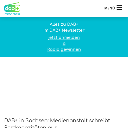
MENÜ
Alles zu DAB+
im DAB+ Newsletter
jetzt anmelden
&
Radio gewinnen
DAB+ in Sachsen: Medienanstalt schreibt
Restkapazitäten aus