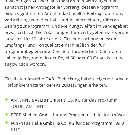
notwendigen Auswahl aus mehreren Bewerbungen hat
zunächst jener Antragsteller Vorrang, dessen Programm
einen signifikanten Anteil redaktioneller Beiträge über das
Verbreitungsgebiet enthält und insofern einen größeren
Beitrag zur Programm- und Meinungsvielfalt im Sendegebiet
erwarten lässt. Die Zulassungen für den Regelbetrieb werden
zunächst für 10 Jahre erteilt. Für eine sachangemessene
Empfangs- und Tonqualität einschließlich der für
programmbegleitende Dienste erforderlichen Datenraten
sollen je Programm in der Regel 60 oder 66 Capacity Units
zugewiesen werden.
Für die landesweite DAB+ Bedeckung haben folgende private
Hörfunkveranstalter bereits Zulassungen erhalten.
ANTENNE BAYERN GmbH & Co. KG für das Programm
„OLDIE ANTENNE“
BEBE Medien GmbH für das Programm „detektor.fm Wort“
Funkhaus Halle GmbH & Co. KG für das Programm „89.0
RTL“