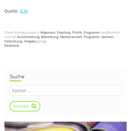
Quelle:
SLM
Dieser Eintrag wurde in
Allgemein
,
Empfang
,
Politik
,
Programm
veröffentlicht
und mit
Ausschreibung
,
Bewerbung
,
Medienanstalt
,
Programm
,
Sachsen
,
Verbreitung
,
Vergabe
getagt.
Direktlink
.
Suche
SUCHEN