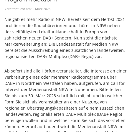
Veröffentlicht am
9
.
März
2023
Nie gab es mehr Radio in NRW. Bereits seit dem Herbst 2021
profitieren die Radiohörerinnen und -hörer in NRW neben
der vielfältigsten Lokalfunklandschaft in Europa von
zahlreichen neuen DAB+ Sendern. Nun steht die nächste
Markterweiterung an: Die Landesanstalt für Medien NRW
bereitet die Ausschreibung eines zusätzlichen landesweiten,
regionalisierten DAB+ Multiplex (DAB+ Regio) vor.
Ab sofort sind alle Hörfunkveranstalter, die Interesse an einer
Verbreitung eines oder mehrerer Radioprogramme über
DAB+ in Nordrhein-Westfalen haben, aufgerufen, am Call for
Interest der Medienanstalt NRW teilzunehmen. Bitte teilen
Sie bis zum 30. März 2023 schriftlich mit, ob und in welcher
Form Sie sich als Veranstalter an einer Nutzung von
regionalen Übertragungskapazitäten auf einem zusätzlichen
landesweiten, regionalisierten DAB+ Multiplex (DAB+ Regio)
beteiligen wollen und in welcher Form Sie sich das vorstellen
können. Hierauf aufbauend wird die Medienanstalt NRW im