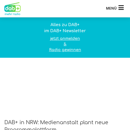
MENÜ
Alles zu DAB+
im DAB+ Newsletter
jetzt anmelden
&
Radio gewinnen
DAB+ in NRW: Medienanstalt plant neue
Programmplattform