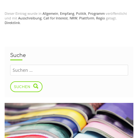
Dieser Eintrag wurde in
Allgemein
,
Empfang
,
Politik
,
Programm
veröffentlicht
und mit
Ausschreibung
,
Call for Interest
,
NRW
,
Plattform
,
Regio
getagt.
Direktlink
.
Suche
SUCHEN