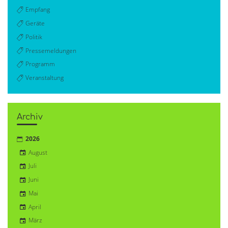
Empfang
Geräte
Politik
Pressemeldungen
Programm
Veranstaltung
Archiv
2026
August
Juli
Juni
Mai
April
März