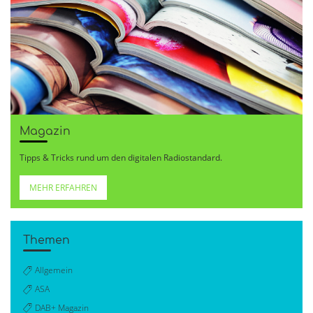
Magazin
Tipps & Tricks rund um den digitalen Radiostandard.
MEHR ERFAHREN
Themen
Allgemein
ASA
DAB+ Magazin