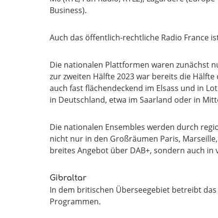
Business).
Auch das öffentlich-rechtliche Radio France 
Die nationalen Plattformen waren zunächst nur 
zur zweiten Hälfte 2023 war bereits die Hälft
auch fast flächendeckend im Elsass und in Lo
in Deutschland, etwa im Saarland oder in Mit
Die nationalen Ensembles werden durch region
nicht nur in den Großräumen Paris, Marseille,
breites Angebot über DAB+, sondern auch in v
Gibraltar
In dem britischen Überseegebiet betreibt das ö
Programmen.