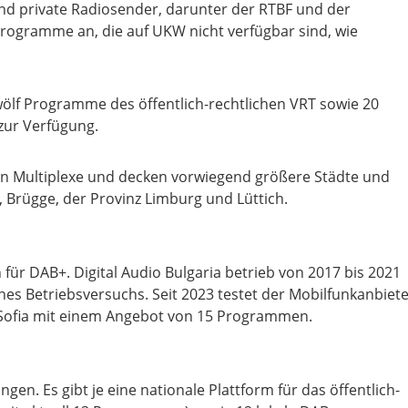
 und private Radiosender, darunter der RTBF und der
Programme an, die auf UKW nicht verfügbar sind, wie
ölf Programme des öffentlich-rechtlichen VRT sowie 20
zur Verfügung.
en Multiplexe und decken vorwiegend größere Städte und
 Brügge, der Provinz Limburg und Lüttich.
 für DAB+. Digital Audio Bulgaria betrieb von 2017 bis 2021
nes Betriebsversuchs. Seit 2023 testet der Mobilfunkanbiet
ofia mit einem Angebot von 15 Programmen.
n. Es gibt je eine nationale Plattform für das öffentlich-