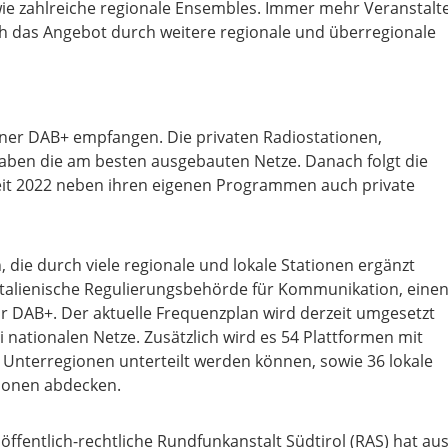
wie zahlreiche regionale Ensembles. Immer mehr Veranstalt
ch das Angebot durch weitere regionale und überregionale
iener DAB+ empfangen. Die privaten Radiostationen,
haben die am besten ausgebauten Netze. Danach folgt die
 seit 2022 neben ihren eigenen Programmen auch private
n, die durch viele regionale und lokale Stationen ergänzt
italienische Regulierungsbehörde für Kommunikation, eine
ür DAB+. Der aktuelle Frequenzplan wird derzeit umgesetzt
 nationalen Netze. Zusätzlich wird es 54 Plattformen mit
 Unterregionen unterteilt werden können, sowie 36 lokale
gionen abdecken.
 öffentlich-rechtliche Rundfunkanstalt Südtirol (RAS) hat au