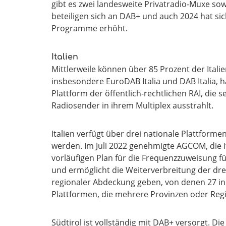
gibt es zwei landesweite Privatradio-Muxe so
beteiligen sich an DAB+ und auch 2024 hat si
Programme erhöht.
Italien
Mittlerweile können über 85 Prozent der Ital
insbesondere EuroDAB Italia und DAB Italia, 
Plattform der öffentlich-rechtlichen RAI, die
Radiosender in ihrem Multiplex ausstrahlt.
Italien verfügt über drei nationale Plattforme
werden. Im Juli 2022 genehmigte AGCOM, die 
vorläufigen Plan für die Frequenzzuweisung f
und ermöglicht die Weiterverbreitung der drei
regionaler Abdeckung geben, von denen 27 in
Plattformen, die mehrere Provinzen oder Re
Südtirol ist vollständig mit DAB+ versorgt. Die