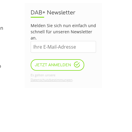
DAB+ Newsletter
Melden Sie sich nun einfach und
en
schnell für unseren Newsletter
an.
o
JETZT ANMELDEN
Es gelten unsere
Datenschutzbestimmungen
.