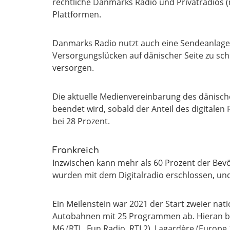
rechtliche Danmarks Radio und Privatradios 
Plattformen.
Danmarks Radio nutzt auch eine Sendeanlage
Versorgungslücken auf dänischer Seite zu sch
versorgen.
Die aktuelle Medienvereinbarung des dänisch
beendet wird, sobald der Anteil des digitalen
bei 28 Prozent.
Frankreich
Inzwischen kann mehr als 60 Prozent der Bev
wurden mit dem Digitalradio erschlossen, und
Ein Meilenstein war 2021 der Start zweier na
Autobahnen mit 25 Programmen ab. Hieran bet
M6 (RTL, Fun Radio, RTL2), Lagardère (Europe