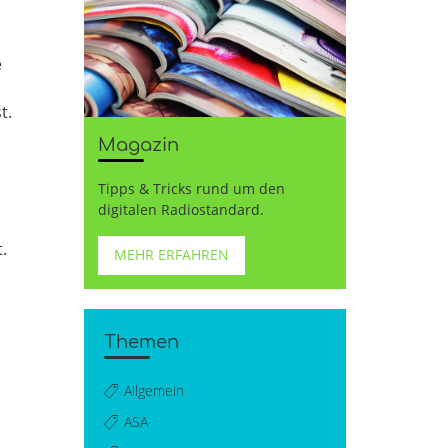
e
t.
Magazin
Tipps & Tricks rund um den
digitalen Radiostandard.
.
MEHR ERFAHREN
Themen
Allgemein
ASA