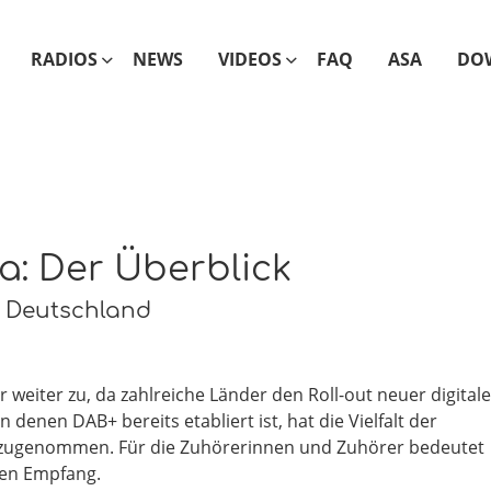
RADIOS
NEWS
VIDEOS
FAQ
ASA
DO
a: Der Überblick
o Deutschland
eiter zu, da zahlreiche Länder den Roll-out neuer digitale
denen DAB+ bereits etabliert ist, hat die Vielfalt der
 zugenommen. Für die Zuhörerinnen und Zuhörer bedeutet
len Empfang.