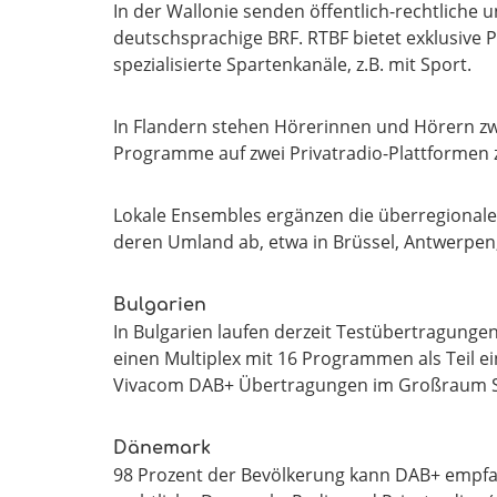
In der Wallonie senden öffentlich-rechtliche
deutschsprachige BRF. RTBF bietet exklusive 
spezialisierte Spartenkanäle, z.B. mit Sport.
In Flandern stehen Hörerinnen und Hörern zw
Programme auf zwei Privatradio-Plattformen 
Lokale Ensembles ergänzen die überregional
deren Umland ab, etwa in Brüssel, Antwerpen,
Bulgarien
In Bulgarien laufen derzeit Testübertragungen
einen Multiplex mit 16 Programmen als Teil ei
Vivacom DAB+ Übertragungen im Großraum S
Dänemark
98 Prozent der Bevölkerung kann DAB+ empfange