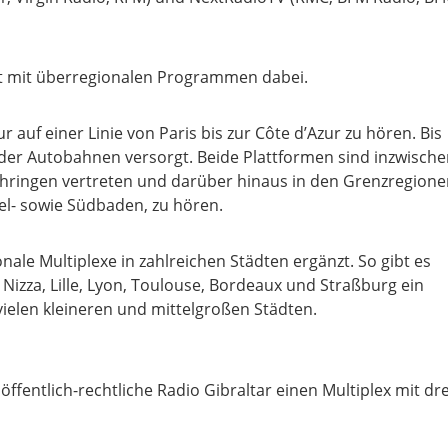
ist mit überregionalen Programmen dabei.
auf einer Linie von Paris bis zur Côte d’Azur zu hören. Bis
e der Autobahnen versorgt. Beide Plattformen sind inzwisch
thringen vertreten und darüber hinaus in den Grenzregion
tel- sowie Südbaden, zu hören.
ale Multiplexe in zahlreichen Städten ergänzt. So gibt es
 Nizza, Lille, Lyon, Toulouse, Bordeaux und Straßburg ein
ielen kleineren und mittelgroßen Städten.
ffentlich-rechtliche Radio Gibraltar einen Multiplex mit dre