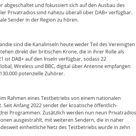
 abgeschaltet und fokussiert sich auf den Ausbau des
oler Privatradios sind nahezu überall über DAB+ verfügbar.
nale Sender in der Region zu hören.
die sind die Kanalinseln heute weder Teil des Vereinigten
ehen direkt der britischen Krone, die in ihrer Rolle als
1 ist DAB+ auf den Inseln verfügbar, sodass 22
Global, Wireless und BBC, digital über Antenne empfangen
130.000 potenzielle Zuhörer.
 im Rahmen eines Testbetriebs von einem nationalen
Seit Anfang 2022 sendet der kroatische öffentlich-
 drei Programmen. Zusätzlich werden nun neun Privatradio
nen ausgestrahlt, mit weiteren Sendern, die in naher
esweit einheitliche Netz des Testbetriebs wurde in zehn