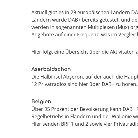
Aktuell gibt es in 29 europäischen Ländern 
Ländern wurde DAB+ bereits getestet, und de
werden in sogenannten Multiplexen (Mux) org
Angebote auf einer Frequenz, was im Verglei
Hier folgt eine Übersicht über die Aktivitäte
Aserbaidschan
Die Halbinsel Abşeron, auf der auch die Haupts
12 Privatradios sind hier über DAB+ zu hören.
Belgien
Über 95 Prozent der Bevölkerung kann DAB+
Regelbetriebs in Flandern und der Wallonie w
Hier senden BRF 1 und 2 sowie vier Privatradi