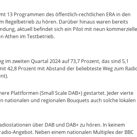
samt 13 Programmen des öffentlich-rechtlichen ERA in den
m Regelbetrieb zu hören. Darüber hinaus waren bereits
endung, aktuell befindet sich ein Pilot mit neun kommerziell
n Athen im Testbetrieb.
eg im zweiten Quartal 2024 auf 73,7 Prozent, das sind 5,1
mit 42,8 Prozent mit Abstand der beliebteste Weg zum Radi
nt).
ere Plattformen (Small Scale DAB+) gestartet. Jeder vierte
den nationalen und regionalen Bouquets auch solche lokalen
 Radiostationen über DAB und DAB+ zu hören. In keinem
talradio-Angebot. Neben einem nationalen Multiplex der BBC