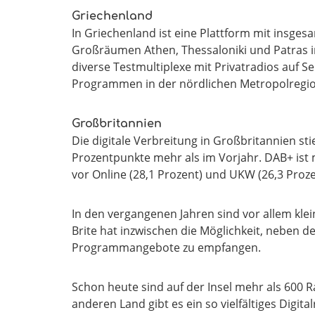
Griechenland
In Griechenland ist eine Plattform mit insge
Großräumen Athen, Thessaloniki und Patras i
diverse Testmultiplexe mit Privatradios auf S
Programmen in der nördlichen Metropolregio
Großbritannien
Die digitale Verbreitung in Großbritannien sti
Prozentpunkte mehr als im Vorjahr. DAB+ ist 
vor Online (28,1 Prozent) und UKW (26,3 Proze
In den vergangenen Jahren sind vor allem klein
Brite hat inzwischen die Möglichkeit, neben 
Programmangebote zu empfangen.
Schon heute sind auf der Insel mehr als 600
anderen Land gibt es ein so vielfältiges Digi