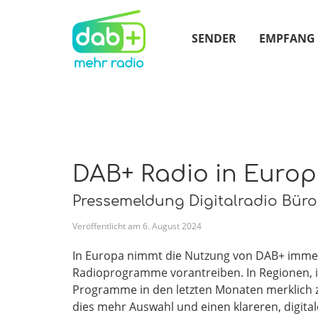
SENDER
EMPFANG
DAB+ Radio in Europ
Pressemeldung Digitalradio Bür
Veröffentlicht am
6
.
August
2024
In Europa nimmt die Nutzung von DAB+ immer w
Radioprogramme vorantreiben. In Regionen, in 
Programme in den letzten Monaten merklich
dies mehr Auswahl und einen klareren, digita