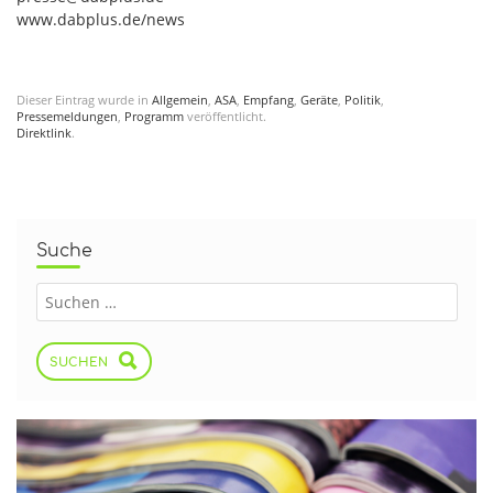
www.dabplus.de/news
Dieser Eintrag wurde in
Allgemein
,
ASA
,
Empfang
,
Geräte
,
Politik
,
Pressemeldungen
,
Programm
veröffentlicht.
Direktlink
.
Suche
SUCHEN