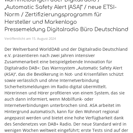
„Automatic Safety Alert (ASA)“ / neue ETSI-
Norm / Zertifizierungsprogramm für
Hersteller und Markenlogo
Pressemeldung Digitalradio Büro Deutschland
Veröffentlicht am
15
.
August
2024
Der Weltverband WorldDAB und der Digitalradio Deutschland
e.V. präsentieren nach zwei Jahren intensiver
Zusammenarbeit eine beispielgebende Innovation für
Digitalradio DAB+: Das Warnsystem „Automatic Safety Alert
(ASA)“, das die Bevölkerung in Not- und Krisenfällen schützt
sowie verlässlich und ohne Internetverbindung
Sicherheitsmeldungen im Radio digital übermittelt.
Hörerinnen und Hörer profitieren von einem System, das sie
auch dann informiert, wenn Mobilfunk- oder
Internetverbindungen unterbrochen sind. ASA arbeitet im
Hintergrund automatisch, kann für den Wohnort regional
angepasst werden und bietet eine hohe Verfügbarkeit dank
des Sendenetzes von DAB+ Radio. Der neue Standard wird in
wenigen Wochen weltweit eingeführt; erste Tests sind auf der