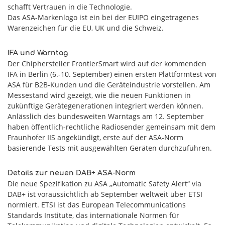
schafft Vertrauen in die Technologie.
Das ASA-Markenlogo ist ein bei der EUIPO eingetragenes
Warenzeichen für die EU, UK und die Schweiz.
IFA und Warntag
Der Chiphersteller FrontierSmart wird auf der kommenden
IFA in Berlin (6.-10. September) einen ersten Plattformtest von
ASA für B2B-Kunden und die Geräteindustrie vorstellen. Am
Messestand wird gezeigt, wie die neuen Funktionen in
zukünftige Gerätegenerationen integriert werden können.
Anlässlich des bundesweiten Warntags am 12. September
haben öffentlich-rechtliche Radiosender gemeinsam mit dem
Fraunhofer IIS angekündigt, erste auf der ASA-Norm
basierende Tests mit ausgewählten Geräten durchzuführen.
Details zur neuen DAB+ ASA-Norm
Die neue Spezifikation zu ASA „Automatic Safety Alert“ via
DAB+ ist voraussichtlich ab September weltweit über ETSI
normiert. ETSI ist das European Telecommunications
Standards Institute, das internationale Normen für