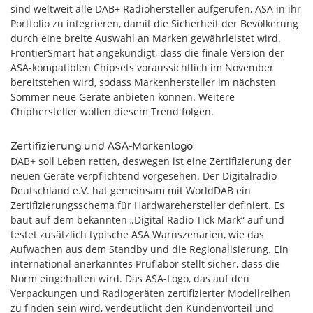
sind weltweit alle DAB+ Radiohersteller aufgerufen, ASA in ihr
Portfolio zu integrieren, damit die Sicherheit der Bevölkerung
durch eine breite Auswahl an Marken gewährleistet wird.
FrontierSmart hat angekündigt, dass die finale Version der
ASA-kompatiblen Chipsets voraussichtlich im November
bereitstehen wird, sodass Markenhersteller im nächsten
Sommer neue Geräte anbieten können. Weitere
Chiphersteller wollen diesem Trend folgen.
Zertifizierung und ASA-Markenlogo
DAB+ soll Leben retten, deswegen ist eine Zertifizierung der
neuen Geräte verpflichtend vorgesehen. Der Digitalradio
Deutschland e.V. hat gemeinsam mit WorldDAB ein
Zertifizierungsschema für Hardwarehersteller definiert. Es
baut auf dem bekannten „Digital Radio Tick Mark“ auf und
testet zusätzlich typische ASA Warnszenarien, wie das
Aufwachen aus dem Standby und die Regionalisierung. Ein
international anerkanntes Prüflabor stellt sicher, dass die
Norm eingehalten wird. Das ASA-Logo, das auf den
Verpackungen und Radiogeräten zertifizierter Modellreihen
zu finden sein wird, verdeutlicht den Kundenvorteil und