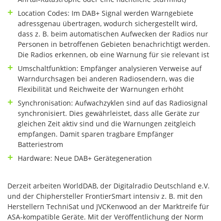
Location Codes: Im DAB+ Signal werden Warngebiete
adressgenau übertragen, wodurch sichergestellt wird,
dass z. B. beim automatischen Aufwecken der Radios nur
Personen in betroffenen Gebieten benachrichtigt werden.
Die Radios erkennen, ob eine Warnung für sie relevant ist
Umschaltfunktion: Empfänger analysieren Verweise auf
Warndurchsagen bei anderen Radiosendern, was die
Flexibilität und Reichweite der Warnungen erhöht
Synchronisation: Aufwachzyklen sind auf das Radiosignal
synchronisiert. Dies gewährleistet, dass alle Geräte zur
gleichen Zeit aktiv sind und die Warnungen zeitgleich
empfangen. Damit sparen tragbare Empfänger
Batteriestrom
Hardware: Neue DAB+ Gerätegeneration
Derzeit arbeiten WorldDAB, der Digitalradio Deutschland e.V.
und der Chiphersteller FrontierSmart intensiv z. B. mit den
Herstellern TechniSat und JVCKenwood an der Marktreife für
ASA-kompatible Geräte. Mit der Veröffentlichung der Norm