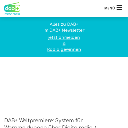
MENÜ
Alles zu DAB+
im DAB+ Newsletter
jetzt anmelden
&
Radio gewinnen
DAB+ Weltpremiere: System für
Warnmeldungen über Digitalradio /