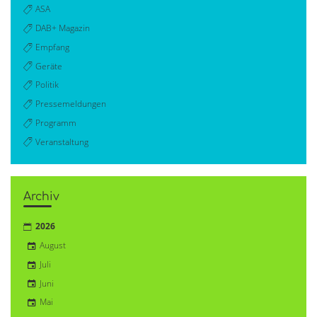
ASA
DAB+ Magazin
Empfang
Geräte
Politik
Pressemeldungen
Programm
Veranstaltung
Archiv
2026
August
Juli
Juni
Mai