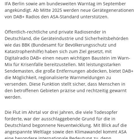
IFA Berlin sowie am bundesweiten Warntag im September
angekündigt. Ab Mitte 2025 werden neue Gerätegenerationen
von DAB+ Radios den ASA-Standard unterstützen.
Öffentlich-rechtliche und private Radiosender in
Deutschland, die Geräteindustrie und Sicherheitsbehörden
wie das BBK (Bundesamt für Bevölkerungsschutz und
Katastrophenhilfe) haben sich zum Ziel gesetzt, mit
Digitalradio DAB+ einen neuen wichtigen Baustein im Warn-
Mix für Krisenfälle bereitzustellen. Mit leistungsstarken
Sendemasten, die große Entfernungen abdecken, bietet DAB+
die Möglichkeit, regionalisierte Warnmeldungen zu
versenden. Diese Funktion stellt sicher, dass Menschen in
den betroffenen Gebieten präzise und rechtzeitig gewarnt
werden.
Die Flut im Ahrtal vor drei Jahren, die viele Todesopfer
forderte, war der ausschlaggebende Grund für die in
Deutschland begonnene Neuentwicklung. Mit Blick auf die
angespannte Weltlage sowie den Klimawandel kommt ASA
eine besondere internationale Bedeutung zu, denn