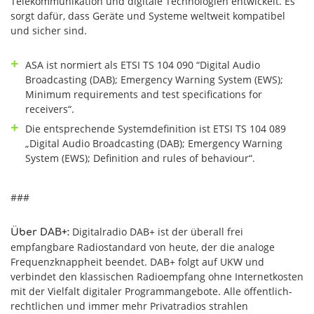
Telekommunikation und digitale Technologien entwickelt. Es
sorgt dafür, dass Geräte und Systeme weltweit kompatibel
und sicher sind.
ASA ist normiert als ETSI TS 104 090 “Digital Audio
Broadcasting (DAB); Emergency Warning System (EWS);
Minimum requirements and test specifications for
receivers“.
Die entsprechende Systemdefinition ist ETSI TS 104 089
„Digital Audio Broadcasting (DAB); Emergency Warning
System (EWS); Definition and rules of behaviour“.
###
Digitalradio DAB+ ist der überall frei
Über DAB+:
empfangbare Radiostandard von heute, der die analoge
Frequenzknappheit beendet. DAB+ folgt auf UKW und
verbindet den klassischen Radioempfang ohne Internetkosten
mit der Vielfalt digitaler Programmangebote. Alle öffentlich-
rechtlichen und immer mehr Privatradios strahlen