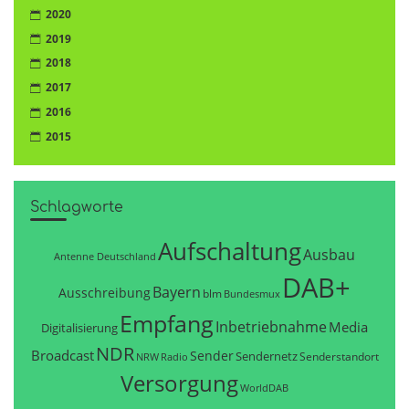
2020
2019
2018
2017
2016
2015
Schlagworte
Aufschaltung
Ausbau
Antenne Deutschland
DAB+
Bayern
Ausschreibung
blm
Bundesmux
Empfang
Inbetriebnahme
Media
Digitalisierung
NDR
Broadcast
Sender
Sendernetz
Senderstandort
NRW
Radio
Versorgung
WorldDAB