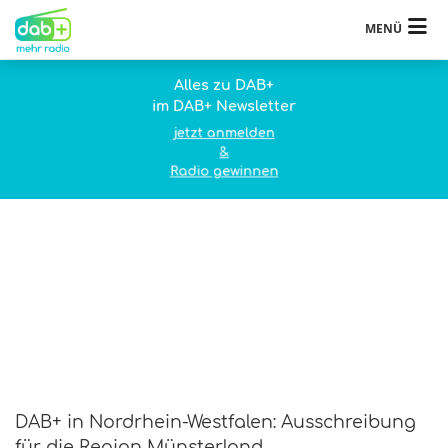
MENÜ
Alles zu DAB+
im DAB+ Newsletter
jetzt anmelden
&
Radio gewinnen
DAB+ in Nordrhein-Westfalen: Ausschreibung
für die Region Münsterland