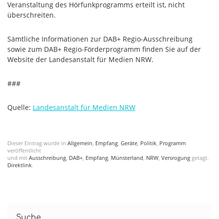
Veranstaltung des Hörfunkprogramms erteilt ist, nicht
überschreiten.
Sämtliche Informationen zur DAB+ Regio-Ausschreibung
sowie zum DAB+ Regio-Förderprogramm finden Sie auf der
Website der Landesanstalt für Medien NRW.
###
Quelle:
Landesanstalt für Medien NRW
Dieser Eintrag wurde in
Allgemein
,
Empfang
,
Geräte
,
Politik
,
Programm
veröffentlicht
und mit
Ausschreibung
,
DAB+
,
Empfang
,
Münsterland
,
NRW
,
Versrogung
getagt.
Direktlink
.
Suche