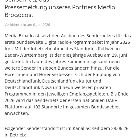
Pressemeldung unseres Partners Media
Broadcast
Veröffentlicht am
6
.
Juli
2026
Media Broadcast setzt den Ausbau des Sendernetzes für das
erste bundesweite Digitalradio-Programmpaket im Jahr 2026
fort. Mit der Inbetriebnahme des Standortes Rottweil in
Baden-Württemberg ist der diesjährige Ausbau am 29. Juni
gestartet. Im Laufe des Jahres kommen insgesamt neun
weitere Sender in sieben Bundesländern hinzu. Für die
Hörerinnen und Hörer verbessert sich der Empfang von
Deutschlandfunk, Deutschlandfunk Kultur und
Deutschlandfunk Nova und neun weiteren privaten
Programmen in den jeweiligen Empfangsgebieten. Bis Ende
2026 wird das Sendernetz der ersten nationalen DAB+
Plattform auf 192 Standorte im gesamten Bundesgebiet
anwachsen.
Folgender Senderstandort ist im Kanal 5C seit dem 29.06.26
in Betrieb: