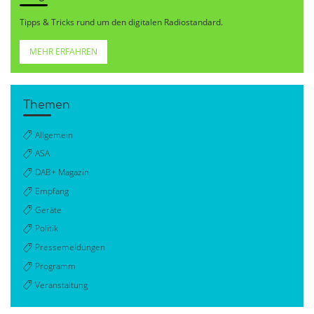
Tipps & Tricks rund um den digitalen Radiostandard.
MEHR ERFAHREN
Themen
Allgemein
ASA
DAB+ Magazin
Empfang
Geräte
Politik
Pressemeldungen
Programm
Veranstaltung