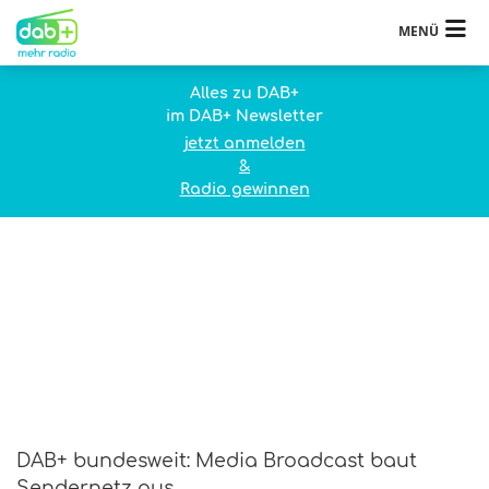
MENÜ
Alles zu DAB+
im DAB+ Newsletter
jetzt anmelden
&
Radio gewinnen
DAB+ bundesweit: Media Broadcast baut
Sendernetz aus