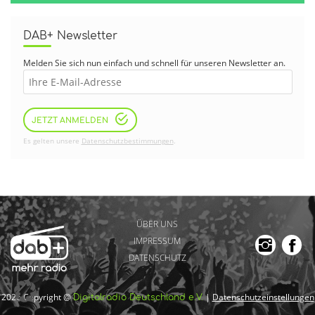
DAB+ Newsletter
Melden Sie sich nun einfach und schnell für unseren Newsletter an.
JETZT ANMELDEN
Es gelten unsere
Datenschutzbestimmungen
.
ÜBER UNS
IMPRESSUM
DATENSCHUTZ
2026 Copyright @
|
Datenschutzeinstellungen
Digitalradio Deutschland e.V.