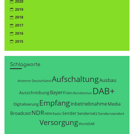
2020
2019
2018
2017
2016
2015
Schlagworte
Aufschaltung
Ausbau
Antenne Deutschland
DAB+
Bayern
Ausschreibung
blm
Bundesmux
Empfang
Inbetriebnahme
Media
Digitalisierung
NDR
Broadcast
Sender
Sendernetz
Senderstandort
NRW
Radio
Versorgung
WorldDAB