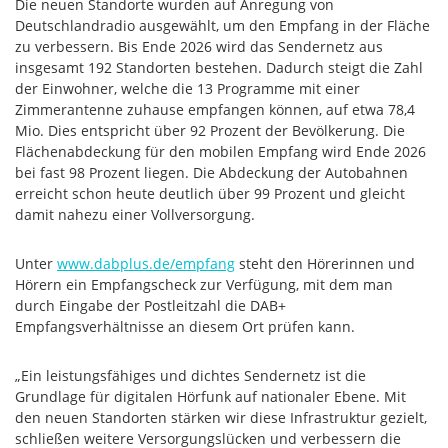
Die neuen Standorte wurden auf Anregung von
Deutschlandradio ausgewählt, um den Empfang in der Fläche
zu verbessern. Bis Ende 2026 wird das Sendernetz aus
insgesamt 192 Standorten bestehen. Dadurch steigt die Zahl
der Einwohner, welche die 13 Programme mit einer
Zimmerantenne zuhause empfangen können, auf etwa 78,4
Mio. Dies entspricht über 92 Prozent der Bevölkerung. Die
Flächenabdeckung für den mobilen Empfang wird Ende 2026
bei fast 98 Prozent liegen. Die Abdeckung der Autobahnen
erreicht schon heute deutlich über 99 Prozent und gleicht
damit nahezu einer Vollversorgung.
Unter
www.dabplus.de/empfang
steht den Hörerinnen und
Hörern ein Empfangscheck zur Verfügung, mit dem man
durch Eingabe der Postleitzahl die DAB+
Empfangsverhältnisse an diesem Ort prüfen kann.
„Ein leistungsfähiges und dichtes Sendernetz ist die
Grundlage für digitalen Hörfunk auf nationaler Ebene. Mit
den neuen Standorten stärken wir diese Infrastruktur gezielt,
schließen weitere Versorgungslücken und verbessern die