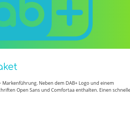
aket
AB+ Markenführung. Neben dem DAB+ Logo und einem
schriften Open Sans und Comfortaa enthalten. Einen schnell