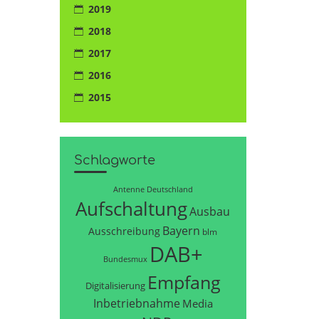
2019
2018
2017
2016
2015
Schlagworte
Antenne Deutschland
Aufschaltung
Ausbau
Bayern
Ausschreibung
blm
DAB+
Bundesmux
Empfang
Digitalisierung
Inbetriebnahme
Media