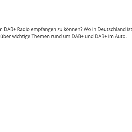
m DAB+ Radio empfangen zu können? Wo in Deutschland is
rt über wichtige Themen rund um DAB+ und DAB+ im Auto.