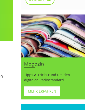
Magazin
Tipps & Tricks rund um den
en
digitalen Radiostandard.
MEHR ERFAHREN