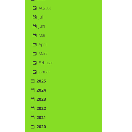
August
Juli
Juni
t
Mai
April
März
Februar
Januar
2025
2024
2023
2022
2021
2020