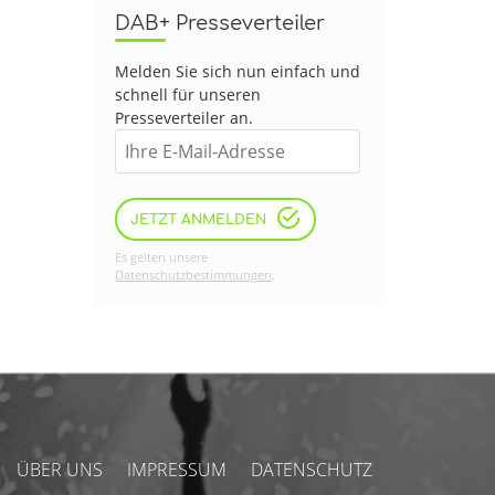
DAB+ Presseverteiler
Melden Sie sich nun einfach und
schnell für unseren
Presseverteiler an.
JETZT ANMELDEN
Es gelten unsere
Datenschutzbestimmungen
.
ÜBER UNS
IMPRESSUM
DATENSCHUTZ