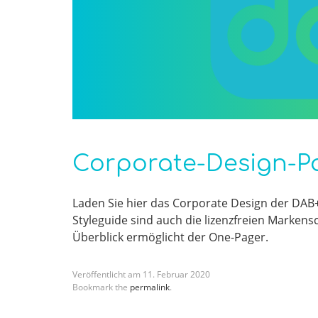
Corporate-Design-P
Laden Sie hier das Corporate Design der D
Styleguide sind auch die lizenzfreien Marken
Überblick ermöglicht der One-Pager.
Veröffentlicht am
11
.
Februar
2020
Bookmark the
permalink
.