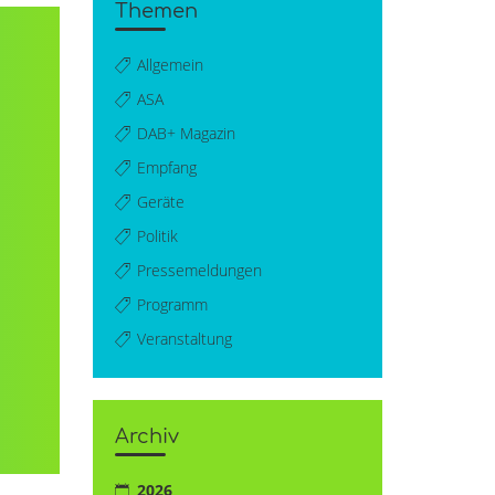
Themen
Allgemein
ASA
DAB+ Magazin
Empfang
Geräte
Politik
Pressemeldungen
Programm
Veranstaltung
Archiv
2026