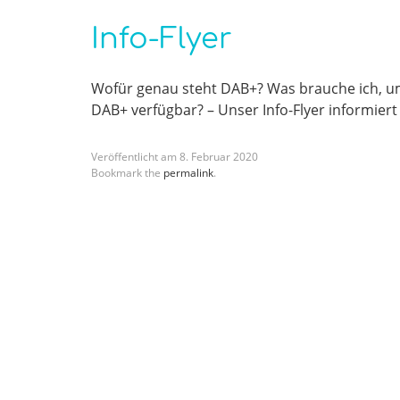
Info-Flyer
Wofür genau steht DAB+? Was brauche ich, u
DAB+ verfügbar? – Unser Info-Flyer informie
Veröffentlicht am
8
.
Februar
2020
Bookmark the
permalink
.