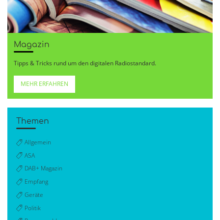
Magazin
Tipps & Tricks rund um den digitalen Radiostandard.
MEHR ERFAHREN
Themen
Allgemein
ASA
DAB+ Magazin
Empfang
Geräte
Politik