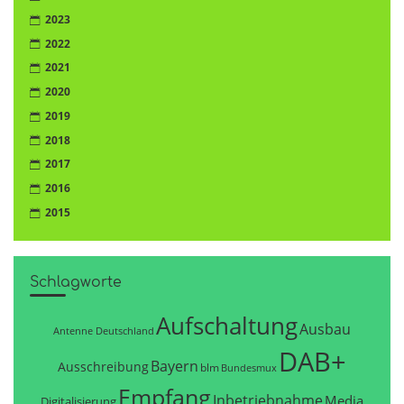
2023
2022
2021
2020
2019
2018
2017
2016
2015
Schlagworte
Aufschaltung
Ausbau
Antenne Deutschland
DAB+
Bayern
Ausschreibung
blm
Bundesmux
Empfang
Inbetriebnahme
Media
Digitalisierung