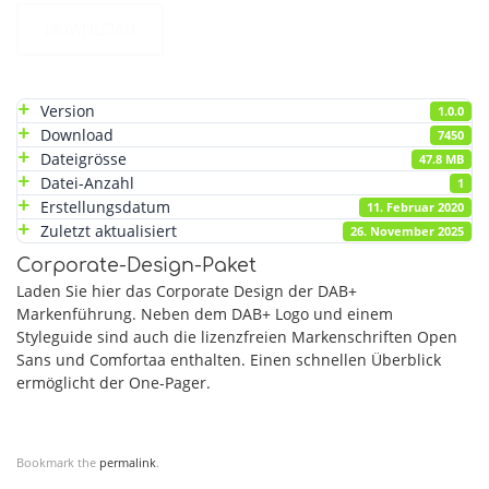
DOWNLOAD
Version
1.0.0
Download
7450
Dateigrösse
47.8 MB
Datei-Anzahl
1
Erstellungsdatum
11. Februar 2020
Zuletzt aktualisiert
26. November 2025
Corporate-Design-Paket
Laden Sie hier das Corporate Design der DAB+
Markenführung. Neben dem DAB+ Logo und einem
Styleguide sind auch die lizenzfreien Markenschriften Open
Sans und Comfortaa enthalten. Einen schnellen Überblick
ermöglicht der One-Pager.
Bookmark the
permalink
.