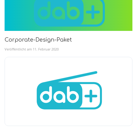
Corporate-Design-Paket
Veröffentlicht am
11
.
Februar
2020