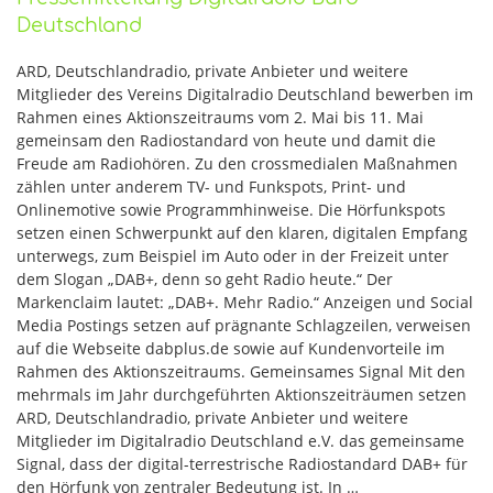
Deutschland
ARD, Deutschlandradio, private Anbieter und weitere
Mitglieder des Vereins Digitalradio Deutschland bewerben im
Rahmen eines Aktionszeitraums vom 2. Mai bis 11. Mai
gemeinsam den Radiostandard von heute und damit die
Freude am Radiohören. Zu den crossmedialen Maßnahmen
zählen unter anderem TV- und Funkspots, Print- und
Onlinemotive sowie Programmhinweise. Die Hörfunkspots
setzen einen Schwerpunkt auf den klaren, digitalen Empfang
unterwegs, zum Beispiel im Auto oder in der Freizeit unter
dem Slogan „DAB+, denn so geht Radio heute.“ Der
Markenclaim lautet: „DAB+. Mehr Radio.“ Anzeigen und Social
Media Postings setzen auf prägnante Schlagzeilen, verweisen
auf die Webseite dabplus.de sowie auf Kundenvorteile im
Rahmen des Aktionszeitraums. Gemeinsames Signal Mit den
mehrmals im Jahr durchgeführten Aktionszeiträumen setzen
ARD, Deutschlandradio, private Anbieter und weitere
Mitglieder im Digitalradio Deutschland e.V. das gemeinsame
Signal, dass der digital-terrestrische Radiostandard DAB+ für
den Hörfunk von zentraler Bedeutung ist. In …