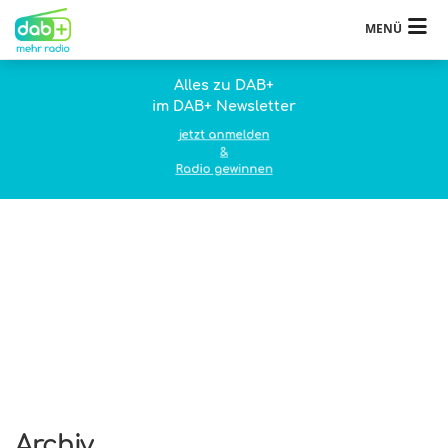
MENÜ
Alles zu DAB+
im DAB+ Newsletter
jetzt anmelden
&
Radio gewinnen
Archiv