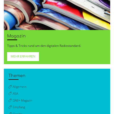
Magazin
Tipps & Tricks rund um den digitalen Radiostandard.
MEHR ERFAHREN
Themen
Allgemein
ASA
DAB+ Magazin
Empfang
Geräte