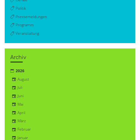
Politik
Pressemeldungen
Programm
Veranstaltung
Archiv
2026
August
Juli
Juni
Mai
April
März
Februar
Januar