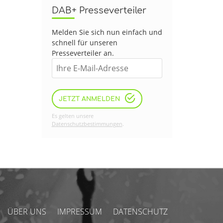
DAB+ Presseverteiler
Melden Sie sich nun einfach und
schnell für unseren
Presseverteiler an.
JETZT ANMELDEN
Es gelten unsere
Datenschutzbestimmungen
.
ÜBER UNS
IMPRESSUM
DATENSCHUTZ