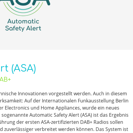
rt (ASA)
DAB+
chnische Innovationen vorgestellt werden. Auch in diesem
erksamkeit: Auf der Internationalen Funkausstellung Berlin
mer Electronics und Home Appliances, wurde ein neues
sogenannte Automatic Safety Alert (ASA) ist das Ergebnis
ührung der ersten ASA-zertifizierten DAB+ Radios sollen
 zuverlässiger verbreitet werden können. Das System ist