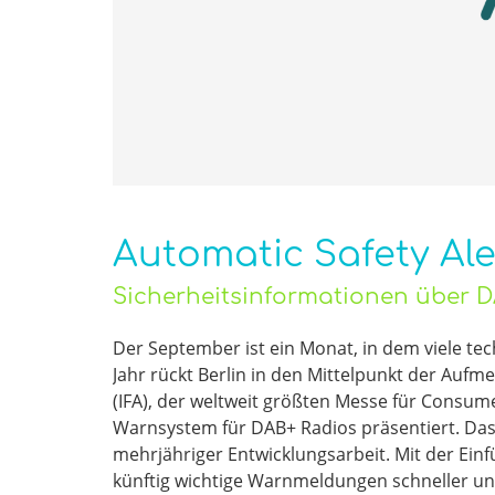
Automatic Safety Ale
Sicherheitsinformationen über 
Der September ist ein Monat, in dem viele te
Jahr rückt Berlin in den Mittelpunkt der Aufm
(IFA), der weltweit größten Messe für Consu
Warnsystem für DAB+ Radios präsentiert. Das 
mehrjähriger Entwicklungsarbeit. Mit der Einf
künftig wichtige Warnmeldungen schneller und