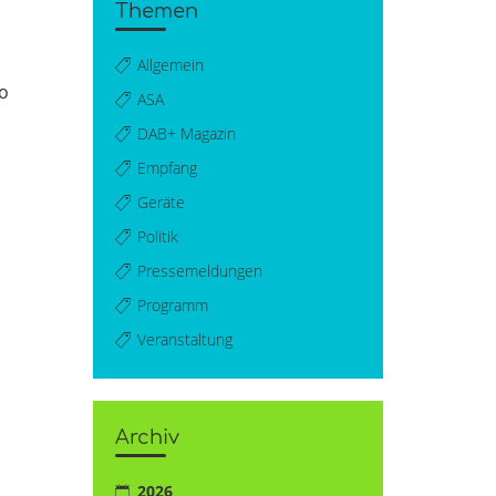
Themen
Allgemein
io
ASA
DAB+ Magazin
Empfang
Geräte
Politik
Pressemeldungen
Programm
Veranstaltung
Archiv
2026