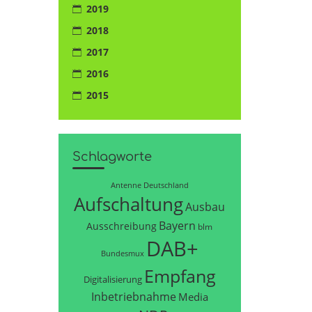
2019
2018
2017
2016
2015
Schlagworte
Antenne Deutschland
Aufschaltung
Ausbau
Bayern
Ausschreibung
blm
DAB+
Bundesmux
Empfang
Digitalisierung
Inbetriebnahme
Media