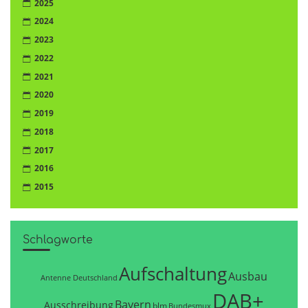
2025
2024
2023
2022
2021
2020
2019
2018
2017
2016
2015
Schlagworte
Aufschaltung
Ausbau
Antenne Deutschland
DAB+
Bayern
Ausschreibung
blm
Bundesmux