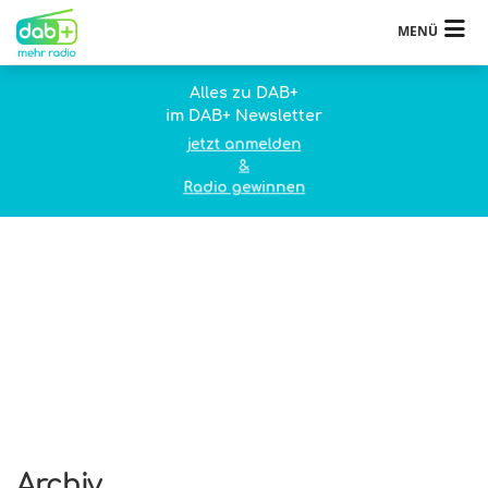
MENÜ
Alles zu DAB+
im DAB+ Newsletter
jetzt anmelden
&
Radio gewinnen
Archiv