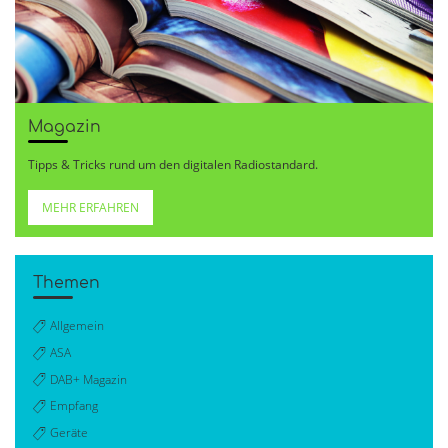
Magazin
Tipps & Tricks rund um den digitalen Radiostandard.
MEHR ERFAHREN
Themen
Allgemein
ASA
DAB+ Magazin
Empfang
Geräte