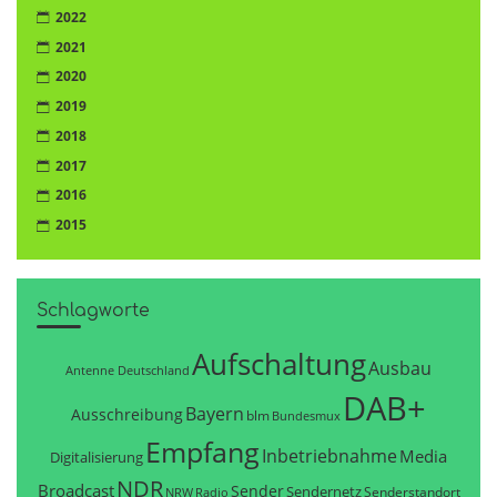
2022
2021
2020
2019
2018
2017
2016
2015
Schlagworte
Aufschaltung
Ausbau
Antenne Deutschland
DAB+
Bayern
Ausschreibung
blm
Bundesmux
Empfang
Inbetriebnahme
Media
Digitalisierung
NDR
Broadcast
Sender
Sendernetz
Senderstandort
NRW
Radio