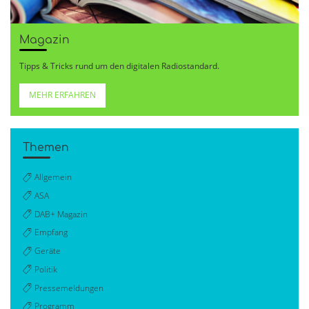
Magazin
Tipps & Tricks rund um den digitalen Radiostandard.
MEHR ERFAHREN
Themen
Allgemein
ASA
DAB+ Magazin
Empfang
Geräte
Politik
Pressemeldungen
Programm