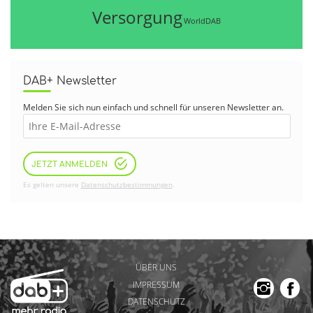
Versorgung
WorldDAB
DAB+ Newsletter
Melden Sie sich nun einfach und schnell für unseren Newsletter an.
JETZT ANMELDEN
Es gelten unsere
Datenschutzbestimmungen
.
ÜBER UNS
IMPRESSUM
DATENSCHUTZ