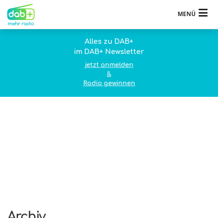
MENÜ
Alles zu DAB+
im DAB+ Newsletter
jetzt anmelden
&
Radio gewinnen
Archiv