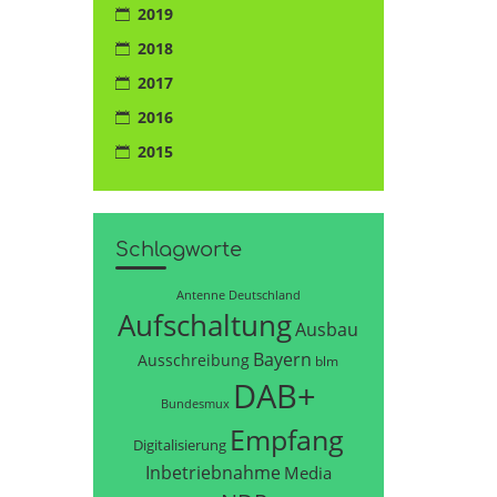
2019
2018
2017
2016
2015
Schlagworte
Antenne Deutschland
Aufschaltung
Ausbau
Bayern
Ausschreibung
blm
DAB+
Bundesmux
Empfang
Digitalisierung
Inbetriebnahme
Media