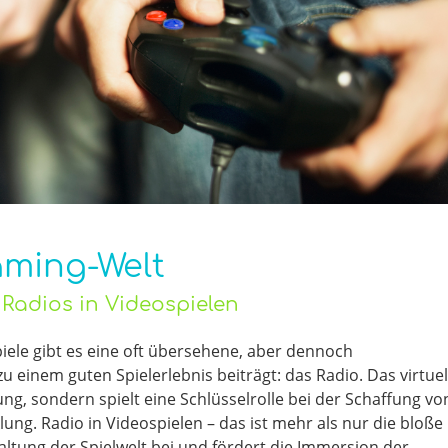
ming-Welt
 Radios in Videospielen
iele gibt es eine oft übersehene, aber dennoch
einem guten Spielerlebnis beiträgt: das Radio. Das virtuel
ung, sondern spielt eine Schlüsselrolle bei der Schaffung vo
g. Radio in Videospielen – das ist mehr als nur die bloße
taltung der Spielwelt bei und fördert die Immersion der