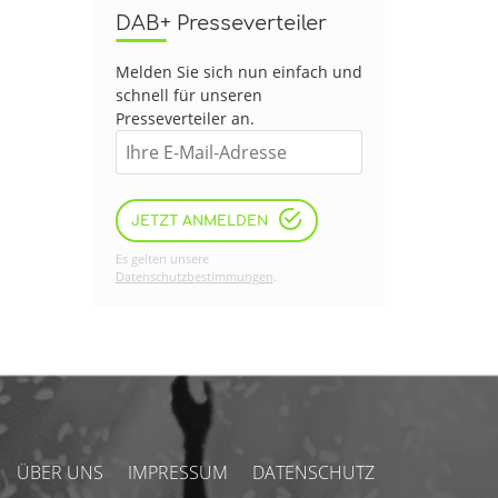
DAB+ Presseverteiler
Melden Sie sich nun einfach und
schnell für unseren
Presseverteiler an.
JETZT ANMELDEN
Es gelten unsere
Datenschutzbestimmungen
.
ÜBER UNS
IMPRESSUM
DATENSCHUTZ