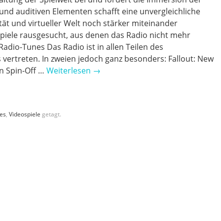
und auditiven Elementen schafft eine unvergleichliche
tät und virtueller Welt noch stärker miteinander
spiele rausgesucht, aus denen das Radio nicht mehr
Radio-Tunes Das Radio ist in allen Teilen des
vertreten. In zweien jedoch ganz besonders: Fallout: New
n Spin-Off …
Weiterlesen
→
es
,
Videospiele
getagt.