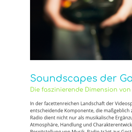
Soundscapes der Ga
Die faszinierende Dimension von
In der facettenreichen Landschaft der Videosp
entscheidende Komponente, die maßgeblich zu 
Radio dient nicht nur als musikalische Ergänz
Atmosphäre, Handlung und Charakterentwicklun
Bereitstellung von Musik. Radio trägt zur Ges