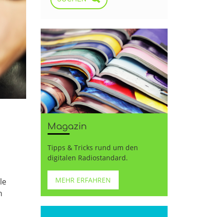
Magazin
Tipps & Tricks rund um den
digitalen Radiostandard.
MEHR ERFAHREN
le
n